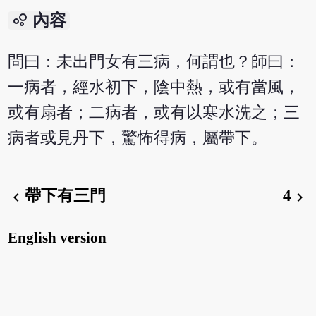
bubble_chart
內容
問曰：未出門女有三病，何謂也？師曰：
一病者，經水初下，陰中熱，或有當風，
或有扇者；二病者，或有以寒水洗之；三
病者或見丹下，驚怖得病，屬帶下。
帶下有三門
4
chevron_left
chevron_right
English version