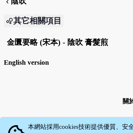
陰吹
chevron_left
其它相關項目
金匱要略 (宋本) - 陰吹 膏髮煎
English version
關
本網站採用cookies技術提供優質、安