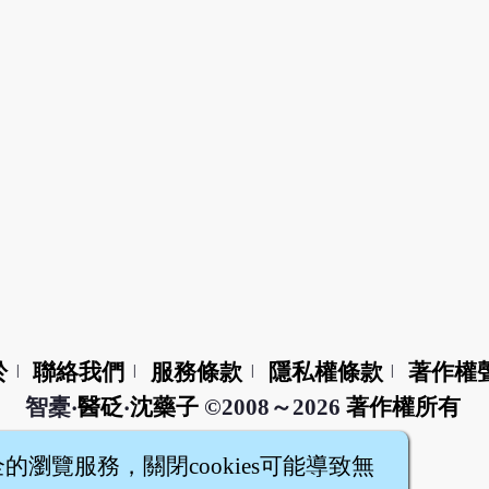
於
聯絡我們
服務條款
隱私權條款
著作權
|
|
|
|
智橐‧
醫砭
‧
沈藥子
©2008～2026
著作權所有
全的瀏覽服務，關閉cookies可能導致無