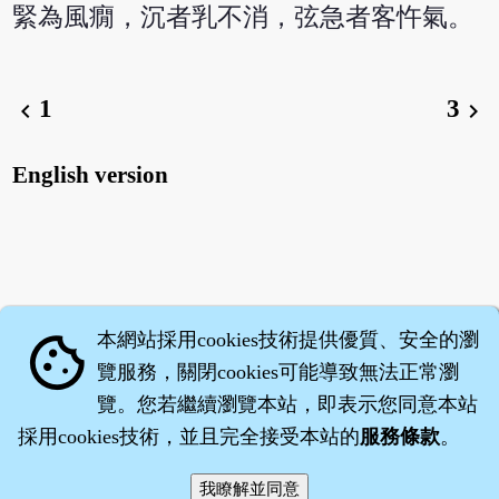
緊為風癇，沉者乳不消，弦急者客忤氣。
1
3
chevron_left
chevron_right
English version
本網站採用cookies技術提供優質、安全的瀏
cookie
覽服務，關閉cookies可能導致無法正常瀏
覽。您若繼續瀏覽本站，即表示您同意本站
採用cookies技術，並且完全接受本站的
服務條款
。
智橐‧
醫砭
‧
沈藥子
©2008～2026