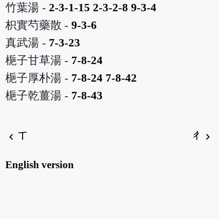
竹葉湯 -
2-3-1-15
2-3-2-8
9-3-4
枳實芍藥散 -
9-3-6
真武湯 -
7-3-23
梔子甘草湯 -
7-8-24
梔子厚朴湯 -
7-8-24
7-8-42
梔子乾薑湯 -
7-8-43
ㄒ
ㄔ
chevron_left
chevron_right
English version