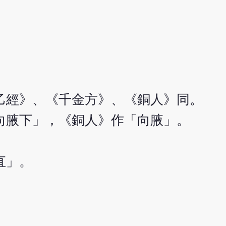
乙經》、《千金方》、《銅人》同。
向腋下」，《銅人》作「向腋」。
直」。