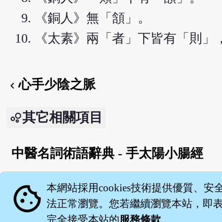
《銅人》無「頷」。
《太素》兩「者」下皆有「則」
心手少陰之脈
chevron_left
其它相關項目
中醫名詞術語辭典 - 手太陽小腸經
English version
cookie
本網站採用cookies技術提供優質、安
法正常瀏覽。您若繼續瀏覽本站，即表示
完全接受本站的
服務條款
。