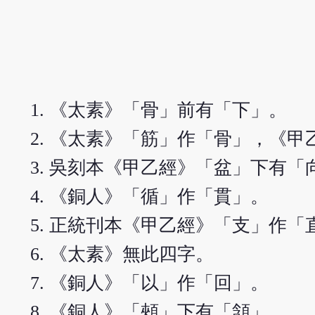
《太素》「骨」前有「下」。
《太素》「筋」作「骨」，《甲
吳刻本《甲乙經》「盆」下有「
《銅人》「循」作「貫」。
正統刊本《甲乙經》「支」作「
《太素》無此四字。
《銅人》「以」作「回」。
《銅人》「頰」下有「頷」。