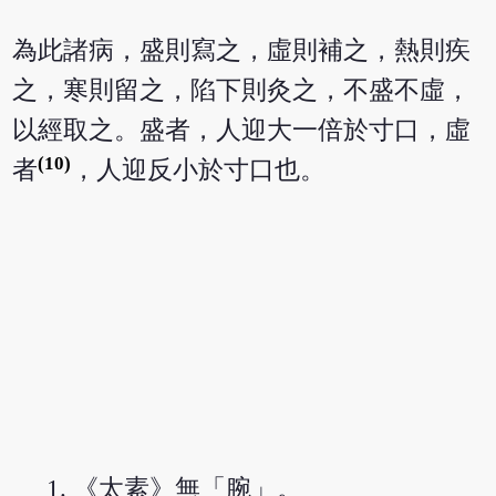
為此諸病，盛則寫之，虛則補之，熱則疾
之，寒則留之，陷下則灸之，不盛不虛，
以經取之。盛者，人迎大一倍於寸口，虛
(10)
者
，人迎反小於寸口也。
《太素》無「腕」。