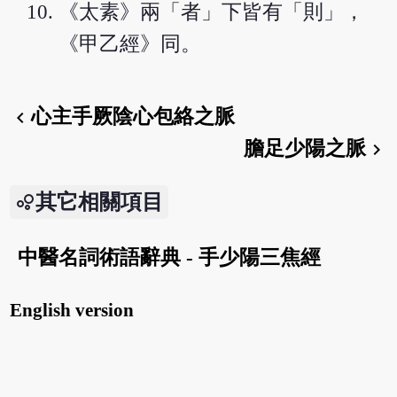
《太素》兩「者」下皆有「則」，
《甲乙經》同。
心主手厥陰心包絡之脈
chevron_left
膽足少陽之脈
chevron_right
其它相關項目
中醫名詞術語辭典 - 手少陽三焦經
English version