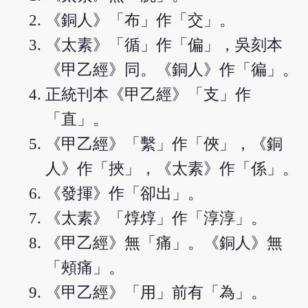
《銅人》「布」作「交」。
《太素》「循」作「偏」，吳刻本
《甲乙經》同。《銅人》作「徧」。
正統刊本《甲乙經》「支」作
「直」。
《甲乙經》「繫」作「俠」，《銅
人》作「挾」，《太素》作「係」。
《發揮》作「卻出」。
《太素》「焞焞」作「淳淳」。
《甲乙經》無「痛」。《銅人》無
「頰痛」。
《甲乙經》「用」前有「為」。