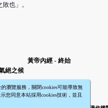
之敗也」。
黃帝內經 - 終始
陽氣絕之候
全的瀏覽服務，關閉cookies可能導致無
您同意本站採用cookies技術，並且
|
|
|
|