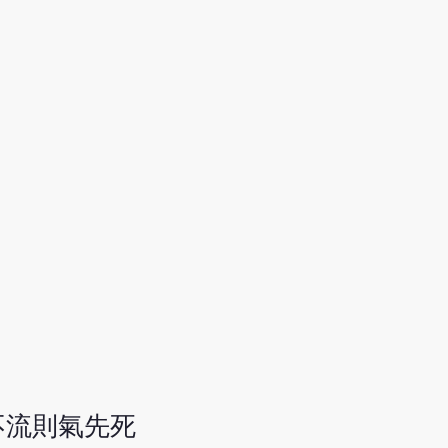
不流則氣先死