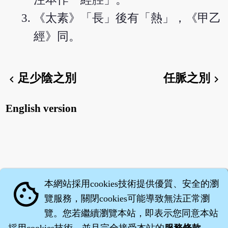
《太素》「長」後有「熱」，《甲乙
經》同。
足少陰之別
任脈之別
chevron_left
chevron_right
English version
本網站採用cookies技術提供優質、安全的瀏
cookie
覽服務，關閉cookies可能導致無法正常瀏
覽。您若繼續瀏覽本站，即表示您同意本站
採用cookies技術，並且完全接受本站的
服務條款
。