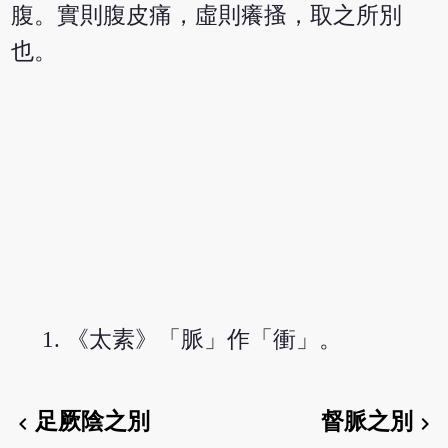
腹。實則腹皮痛，虛則癢搔，取之所別
也。
《太素》「脈」作「衝」。
足厥陰之別
督脈之別
chevron_left
chevron_right