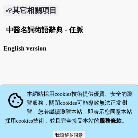
其它相關項目
中醫名詞術語辭典 - 任脈
English version
本網站採用cookies技術提供優質、安全的瀏
cookie
覽服務，關閉cookies可能導致無法正常瀏
覽。您若繼續瀏覽本站，即表示您同意本站
採用cookies技術，並且完全接受本站的
服務條款
。
智橐‧
醫砭
‧
沈藥子
©2008～2026