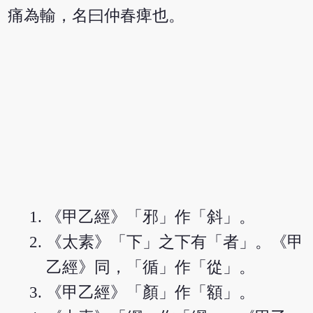
痛為輸，名曰仲春痺也。
《甲乙經》「邪」作「斜」。
《太素》「下」之下有「者」。《甲
乙經》同，「循」作「從」。
《甲乙經》「顏」作「額」。