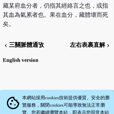
藏某府血分者，仍指其經絡言之也，或指
其血為氣累者也。果在血分，藏體壞而死
矣。
三關脈體通攷
左右表裹直解
chevron_left
chevron_right
English version
本網站採用cookies技術提供優質、安全的瀏
cookie
覽服務，關閉cookies可能導致無法正常瀏
覽。您若繼續瀏覽本站，即表示您同意本站