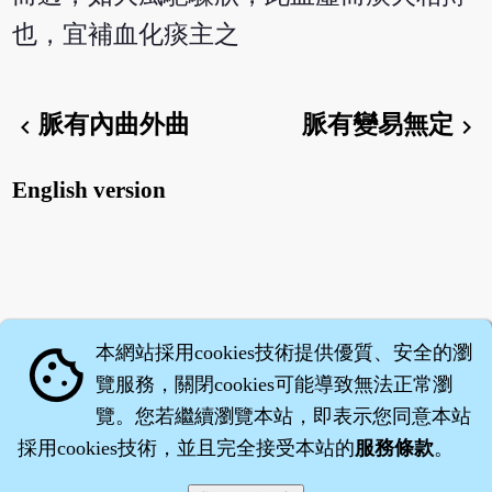
也，宜補血化痰主之
脈有內曲外曲
脈有變易無定
chevron_left
chevron_right
English version
本網站採用cookies技術提供優質、安全的瀏
cookie
覽服務，關閉cookies可能導致無法正常瀏
覽。您若繼續瀏覽本站，即表示您同意本站
採用cookies技術，並且完全接受本站的
服務條款
。