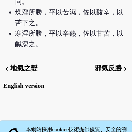
同。
燥淫所勝，平以苦濕，佐以酸辛，以
苦下之。
寒淫所勝，平以辛熱，佐以甘苦，以
鹹瀉之。
地氣之變
邪氣反勝
chevron_left
chevron_right
English version
本網站採用cookies技術提供優質、安全的瀏