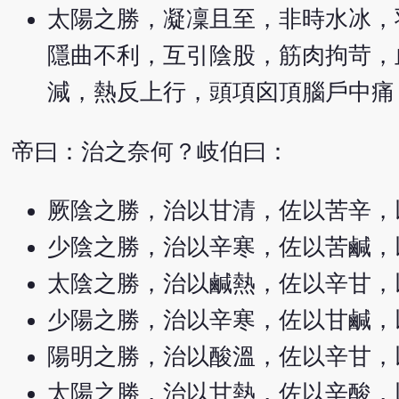
太陽之勝，凝凜且至，非時水冰，
隱曲不利，互引陰股，筋肉拘苛，
減，熱反上行，頭項囟頂腦戶中痛
帝曰：治之奈何？岐伯曰：
厥陰之勝，治以甘清，佐以苦辛，
少陰之勝，治以辛寒，佐以苦鹹，
太陰之勝，治以鹹熱，佐以辛甘，
少陽之勝，治以辛寒，佐以甘鹹，
陽明之勝，治以酸溫，佐以辛甘，
太陽之勝，治以甘熱，佐以辛酸，