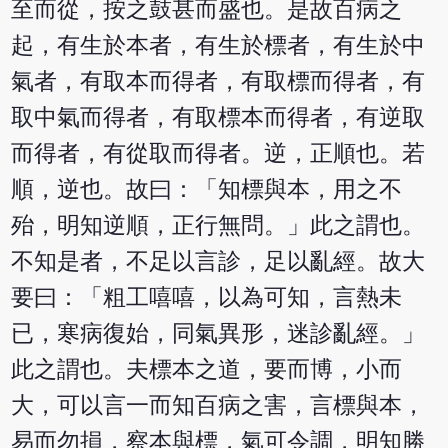
至而從，按之鼓甚而盛也。是故百病之
起，有生於本者，有生於標者，有生於中
氣者，有取本而得者，有取標而得者，有
取中氣而得者，有取標本而得者，有逆取
而得者，有從取而得者。逆，正順也。若
順，逆也。故曰：「知標與本，用之不
殆，明知逆順，正行無問。」此之謂也。
不知是者，不足以言診，足以亂經。故大
要曰：「粗工嘻嘻，以為可知，言熱未
已，寒病復始，同氣異形，迷診亂經。」
此之謂也。夫標本之道，要而博，小而
大，可以言一而知百病之害，言標與本，
易而勿損，察本與標，氣可令調，明知勝