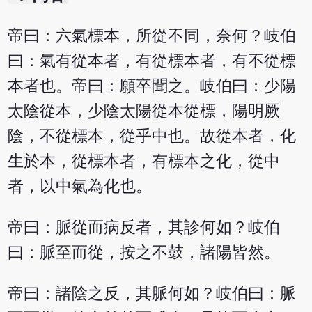
帝曰：六氣標本，所從不同，奈何？岐伯
曰：氣有從本者，有從標本者，有不從標
本者也。帝曰：願卒聞之。岐伯曰：少陽
太陰從本，少陰太陽從本從標，陽明厥
陰，不從標本，從乎中也。故從本者，化
生於本，從標本者，有標本之化，從中
者，以中氣為化也。
帝曰：脈從而病反者，其診何如？岐伯
曰：脈至而從，按之不鼓，諸陽皆然。
帝曰：諸陰之反，其脈何如？岐伯曰：脈