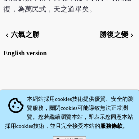
復，為萬民式，天之道畢矣。
六氣之勝
勝復之變
chevron_left
chevron_right
English version
本網站採用cookies技術提供優質、安全的瀏
cookie
覽服務，關閉cookies可能導致無法正常瀏
覽。您若繼續瀏覽本站，即表示您同意本站
採用cookies技術，並且完全接受本站的
服務條款
。