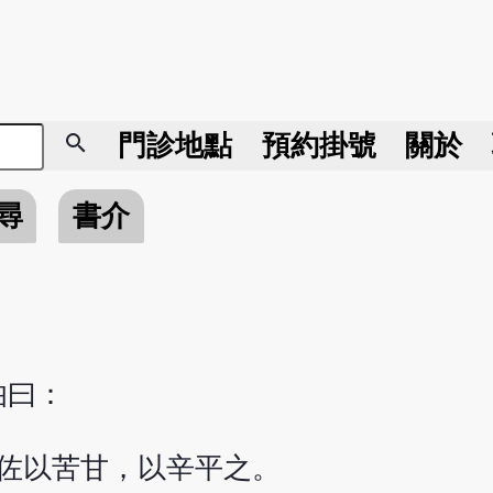
search
門診地點
預約掛號
關於
尋
書介
伯曰：
佐以苦甘，以辛平之。