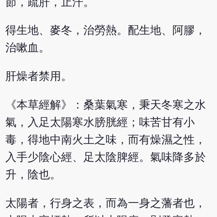
節，疏肝，止汗。
得生地、麥冬，治勞熱。配生地、阿膠，
治嗽血。
肝燥者禁用。
《本草經解》：桑葉氣寒，秉天冬寒之水
氣，入足太陽寒水膀胱經；味苦甘有小
毒，得地中南火土之味，而有燥濕之性，
入手少陰心經、足太陰脾經。氣味降多於
升，陰也。
太陽者，行身之表，而為一身之藩者也，