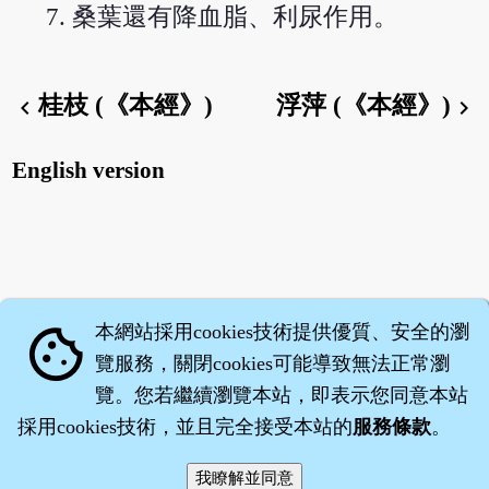
桑葉還有降血脂、利尿作用。
桂枝 (《本經》)
浮萍 (《本經》)
chevron_left
chevron_right
English version
本網站採用cookies技術提供優質、安全的瀏
cookie
覽服務，關閉cookies可能導致無法正常瀏
覽。您若繼續瀏覽本站，即表示您同意本站
採用cookies技術，並且完全接受本站的
服務條款
。
智橐‧
醫砭
‧
沈藥子
©2008～2026