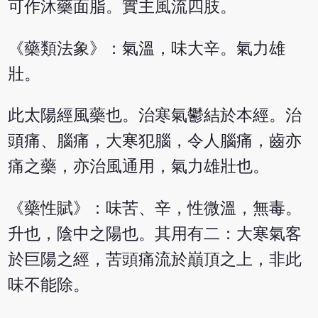
可作沐藥面脂。實主風流四肢。
《藥類法象》：氣溫，味大辛。氣力雄
壯。
此太陽經風藥也。治寒氣鬱結於本經。治
頭痛、腦痛，大寒犯腦，令人腦痛，齒亦
痛之藥，亦治風通用，氣力雄壯也。
《藥性賦》：味苦、辛，性微溫，無毒。
升也，陰中之陽也。其用有二：大寒氣客
於巨陽之經，苦頭痛流於巔頂之上，非此
味不能除。