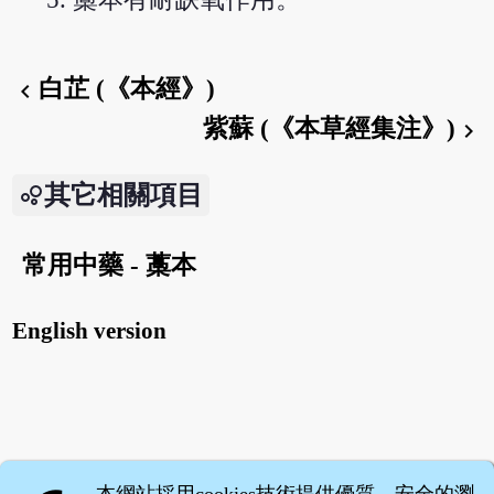
白芷 (《本經》)
chevron_left
紫蘇 (《本草經集注》)
chevron_right
其它相關項目
常用中藥 - 藁本
English version
本網站採用cookies技術提供優質、安全的瀏