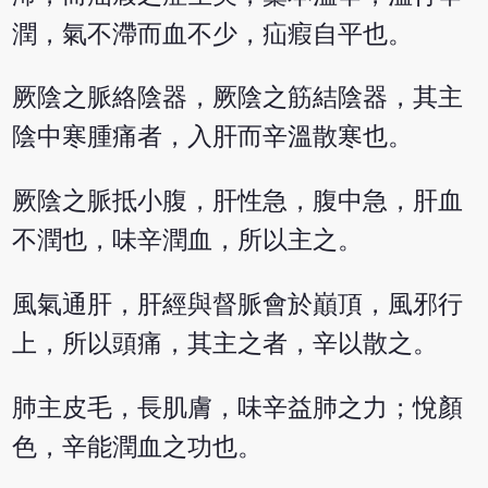
潤，氣不滯而血不少，疝瘕自平也。
厥陰之脈絡陰器，厥陰之筋結陰器，其主
陰中寒腫痛者，入肝而辛溫散寒也。
厥陰之脈抵小腹，肝性急，腹中急，肝血
不潤也，味辛潤血，所以主之。
風氣通肝，肝經與督脈會於巔頂，風邪行
上，所以頭痛，其主之者，辛以散之。
肺主皮毛，長肌膚，味辛益肺之力；悅顏
色，辛能潤血之功也。