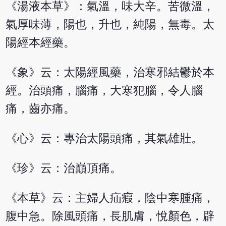
《湯液本草》：氣溫，味大辛。苦微溫，
氣厚味薄，陽也，升也，純陽，無毒。太
陽經本經藥。
《象》云：太陽經風藥，治寒邪結鬱於本
經。治頭痛，腦痛，大寒犯腦，令人腦
痛，齒亦痛。
《心》云：專治太陽頭痛，其氣雄壯。
《珍》云：治巔頂痛。
《本草》云：主婦人疝瘕，陰中寒腫痛，
腹中急。除風頭痛，長肌膚，悅顏色，辟