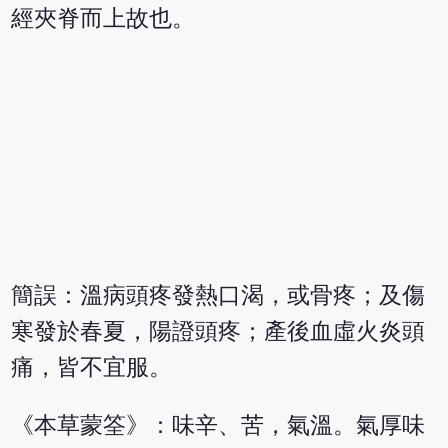
經夾脊而上故也。
簡誤：溫病頭疼發熱口渴，或骨疼；及傷
寒發於春夏，陽證頭疼；產後血虛火炎頭
痛，皆不宜服。
《本草蒙筌》：味辛、苦，氣溫。氣厚味