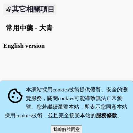
其它相關項目
常用中藥 - 大青
English version
本網站採用cookies技術提供優質、安全的瀏
cookie
覽服務，關閉cookies可能導致無法正常瀏
覽。您若繼續瀏覽本站，即表示您同意本站
採用cookies技術，並且完全接受本站的
服務條款
。
智橐‧
醫砭
‧
沈藥子
©2008～2026