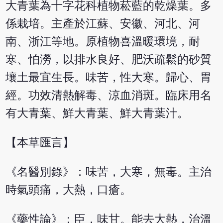
大青葉為十字花科植物菘藍的乾燥葉。多
係栽培。主產於江蘇、安徽、河北、河
南、浙江等地。原植物喜溫暖環境，耐
寒、怕澇，以排水良好、肥沃疏鬆的砂質
壤土最宜生長。味苦，性大寒。歸心、胃
經。功效清熱解毒、涼血消斑。臨床用名
有大青葉、鮮大青葉、鮮大青葉汁。
【本草匯言】
《名醫別錄》：味苦，大寒，無毒。主治
時氣頭痛，大熱，口瘡。
《藥性論》：臣，味甘。能去大熱，治溫