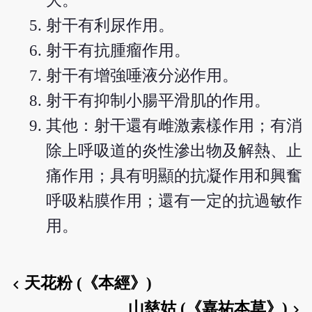
大。
射干有利尿作用。
射干有抗腫瘤作用。
射干有增強唾液分泌作用。
射干有抑制小腸平滑肌的作用。
其他：射干還有雌激素樣作用；有消
除上呼吸道的炎性滲出物及解熱、止
痛作用；具有明顯的抗凝作用和興奮
呼吸粘膜作用；還有一定的抗過敏作
用。
天花粉 (《本經》)
chevron_left
山慈姑 (《嘉祐本草》)
chevron_right