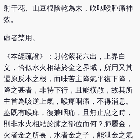
射干花、山豆根陰乾為末，吹咽喉腫痛神
效。
虛者禁用。
《本經疏證》：射乾紫花六出，上界白
文，恰似水火相結於金之界域，所用又其
還原反本之根，而味苦主降氣平復下降，
降之甚者，非特下行，且能橫散，故其所
主首為咳逆上氣，喉痺咽痛，不得消息。
蓋既有喉痺，復兼咽痛，且無止息之時，
則非水火相結於肺之部位而何？肺屬金，
火者金之所畏，水者金之子，能泄金之氣