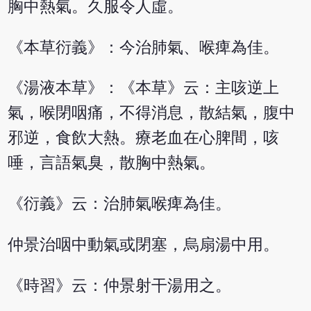
胸中熱氣。久服令人虛。
《本草衍義》：今治肺氣、喉痺為佳。
《湯液本草》：《本草》云：主咳逆上
氣，喉閉咽痛，不得消息，散結氣，腹中
邪逆，食飲大熱。療老血在心脾間，咳
唾，言語氣臭，散胸中熱氣。
《衍義》云：治肺氣喉痺為佳。
仲景治咽中動氣或閉塞，烏扇湯中用。
《時習》云：仲景射干湯用之。