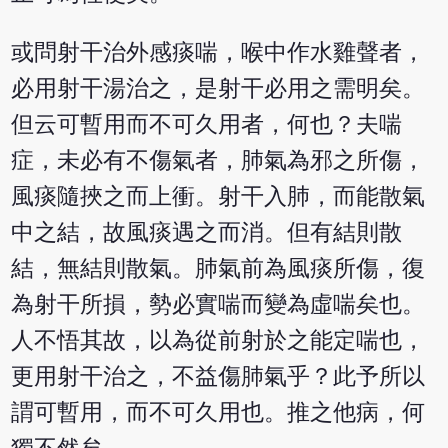
或問射干治外感痰喘，喉中作水雞聲者，
必用射干湯治之，是射干必用之需明矣。
但云可暫用而不可久用者，何也？夫喘
症，未必有不傷氣者，肺氣為邪之所傷，
風痰隨挾之而上衝。射干入肺，而能散氣
中之結，故風痰遇之而消。但有結則散
結，無結則散氣。肺氣前為風痰所傷，復
為射干所損，勢必實喘而變為虛喘矣也。
人不悟其故，以為從前射於之能定喘也，
更用射干治之，不益傷肺氣乎？此予所以
謂可暫用，而不可久用也。推之他病，何