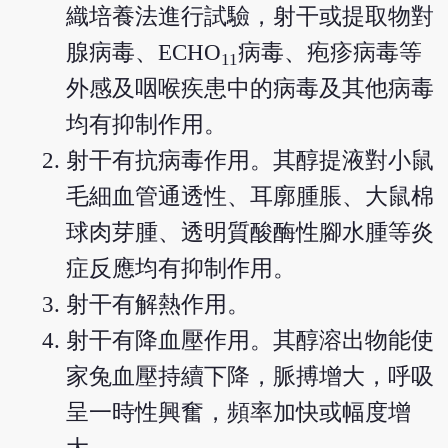
織培養法進行試驗，射干或提取物對
腺病毒、ECHO
病毒、疱疹病毒等
11
外感及咽喉疾患中的病毒及其他病毒
均有抑制作用。
射干有抗病毒作用。其醇提液對小鼠
毛細血管通透性、耳廓腫脹、大鼠棉
球肉芽腫、透明質酸酶性腳水腫等炎
症反應均有抑制作用。
射干有解熱作用。
射干有降血壓作用。其醇溶出物能使
家兔血壓持續下降，脈搏增大，呼吸
呈一時性興奮，頻率加快或幅度增