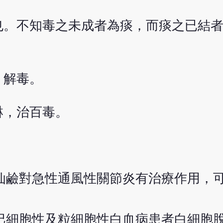
也。不知毒之未成者為痰，而痰之已結
，解毒。
淋，治百毒。
仙鹼對急性通風性關節炎有治療作用，
巴細胞性及粒細胞性白血病患者白細胞