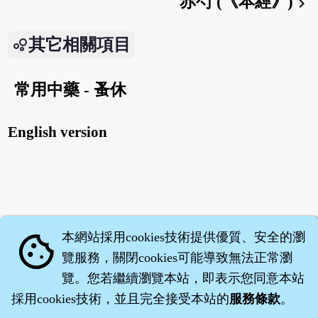
赤芍 (《本經》)
chevron_right
其它相關項目
常用中藥 - 蚤休
English version
本網站採用cookies技術提供優質、安全的瀏
cookie
覽服務，關閉cookies可能導致無法正常瀏
覽。您若繼續瀏覽本站，即表示您同意本站
採用cookies技術，並且完全接受本站的
服務條款
。