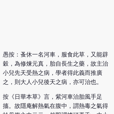
愚按：蚤休一名河車，服食此草，又能辟
穀，為修煉元真，胎自長生之藥，故主治
小兒先天受熱之病，學者得此義而推廣
之，則大人小兒後天之病，亦可治也。
按《日華本草》言，紫河車治胎風手足
搐。故隱庵解熱氣在腹中，謂熱毒之氣得