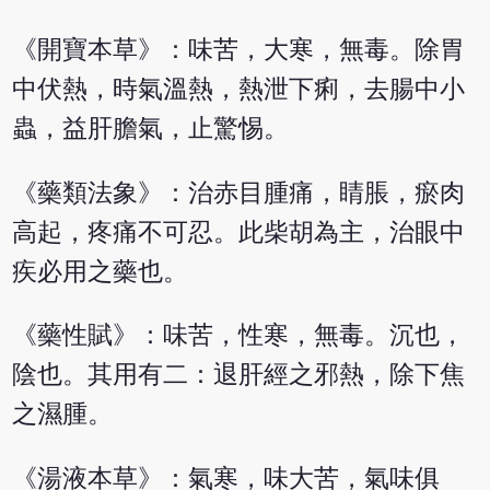
《開寶本草》：味苦，大寒，無毒。除胃
中伏熱，時氣溫熱，熱泄下痢，去腸中小
蟲，益肝膽氣，止驚惕。
《藥類法象》：治赤目腫痛，睛脹，瘀肉
高起，疼痛不可忍。此柴胡為主，治眼中
疾必用之藥也。
《藥性賦》：味苦，性寒，無毒。沉也，
陰也。其用有二：退肝經之邪熱，除下焦
之濕腫。
《湯液本草》：氣寒，味大苦，氣味俱