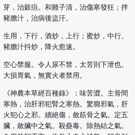
芽，治穀疸。和雞子清，治傷寒發狂；拌
豬膽汁，治病後盜汗。
生用，下行，酒炒，上行；蜜炒，中行。
豬膽汁抖炒，降火愈速。
空心禁服。令人尿不禁，太苦則下泄也。
大損胃氣，無實火者禁用。
《神農本草經百種錄》：味苦澀。主骨間
寒熱，治肝邪犯腎之寒熱。驚癇邪氣，肝
火犯心之邪。續絕傷，斂筋骨之氣。定五
臟，斂臟中之氣。殺蠱毒。除熱結之氣。