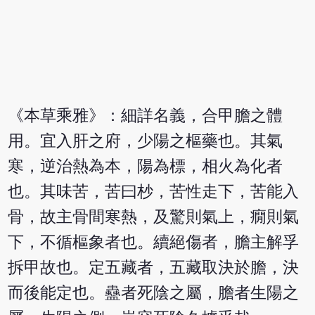
《本草乘雅》：細詳名義，合甲膽之體
用。宜入肝之府，少陽之樞藥也。其氣
寒，逆治熱為本，陽為標，相火為化者
也。其味苦，苦曰杪，苦性走下，苦能入
骨，故主骨間寒熱，及驚則氣上，癇則氣
下，不循樞象者也。續絕傷者，膽主解孚
拆甲故也。定五藏者，五藏取決於膽，決
而後能定也。蠱者死陰之屬，膽者生陽之