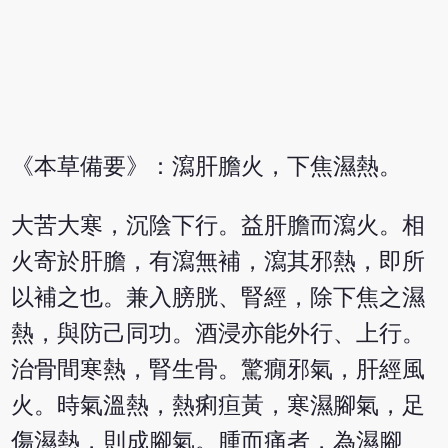
《本草備要》：瀉肝膽火，下焦濕熱。
大苦大寒，沉陰下行。益肝膽而瀉火。相
火寄於肝膽，有瀉無補，瀉其邪熱，即所
以補之也。兼入膀胱、腎經，除下焦之濕
熱，與防己同功。酒浸亦能外行、上行。
治骨間寒熱，腎生骨。驚癇邪氣，肝經風
火。時氣溫熱，熱痢疸黃，寒濕腳氣，足
傷濕熱，則成腳氣。腫而痛者，為濕腳