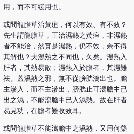
用，而不可緩用也。
或問龍膽草治黃疸，何以有效、有不效？
先生謂龍膽草，正治濕熱之黃疸，非濕熱
者不能治，然實是濕熱，仍不效，余不得
其解也？夫濕熱之不同也，久矣。濕熱入
肝者，其熱易散；濕熱入於膽者，其濕難
祛。蓋濕熱之邪，無不從膀胱瀉出也。膽
主滲入，而不主滲出，膀胱止可瀉膽中已
出之濕，不能瀉膽中已入濕熱。故在肝者
易見功，在膽者難收效耳。
或問龍膽草不能瀉膽中之濕熱，又用何藥