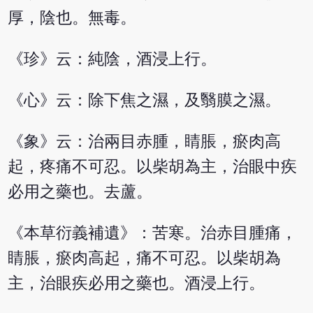
厚，陰也。無毒。
《珍》云：純陰，酒浸上行。
《心》云：除下焦之濕，及翳膜之濕。
《象》云：治兩目赤腫，睛脹，瘀肉高
起，疼痛不可忍。以柴胡為主，治眼中疾
必用之藥也。去蘆。
《本草衍義補遺》：苦寒。治赤目腫痛，
睛脹，瘀肉高起，痛不可忍。以柴胡為
主，治眼疾必用之藥也。酒浸上行。