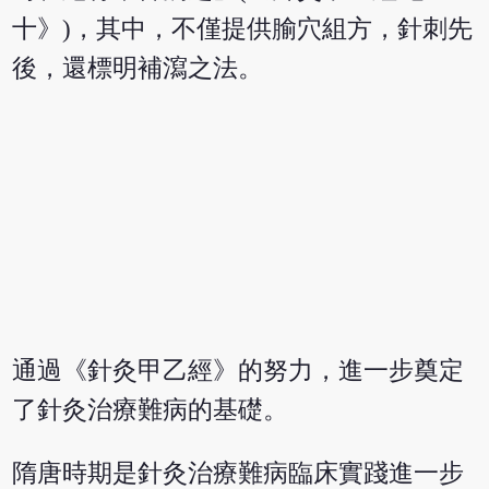
十》)，其中，不僅提供腧穴組方，針刺先
後，還標明補瀉之法。
通過《針灸甲乙經》的努力，進一步奠定
了針灸治療難病的基礎。
隋唐時期是針灸治療難病臨床實踐進一步