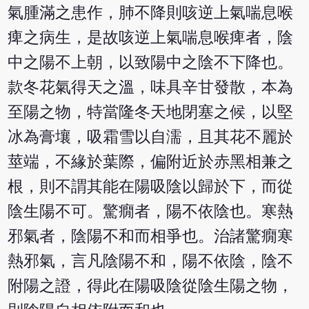
氣腫滿之患作，肺不降則咳逆上氣喘息喉
痺之病生，是故咳逆上氣喘息喉痺者，陰
中之陽不上朝，以致陽中之陰不下降也。
款冬花氣得天之溫，味具辛甘發散，本為
至陽之物，特當隆冬天地閉塞之候，以堅
冰為膏壤，吸霜雪以自濡，且其花不麗於
莖端，不緣於葉際，偏附近於赤黑相兼之
根，則不謂其能在陽吸陰以歸於下，而從
陰生陽不可。驚癇者，陽不依陰也。寒熱
邪氣者，陰陽不和而相爭也。治諸驚癇寒
熱邪氣，言凡陰陽不和，陽不依陰，陰不
附陽之證，得此在陽吸陰從陰生陽之物，