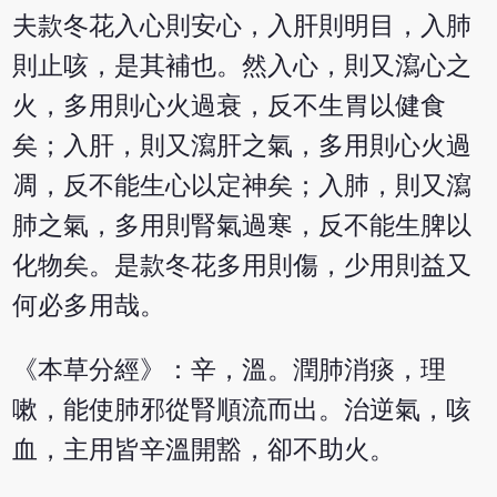
夫款冬花入心則安心，入肝則明目，入肺
則止咳，是其補也。然入心，則又瀉心之
火，多用則心火過衰，反不生胃以健食
矣；入肝，則又瀉肝之氣，多用則心火過
凋，反不能生心以定神矣；入肺，則又瀉
肺之氣，多用則腎氣過寒，反不能生脾以
化物矣。是款冬花多用則傷，少用則益又
何必多用哉。
《本草分經》：辛，溫。潤肺消痰，理
嗽，能使肺邪從腎順流而出。治逆氣，咳
血，主用皆辛溫開豁，卻不助火。