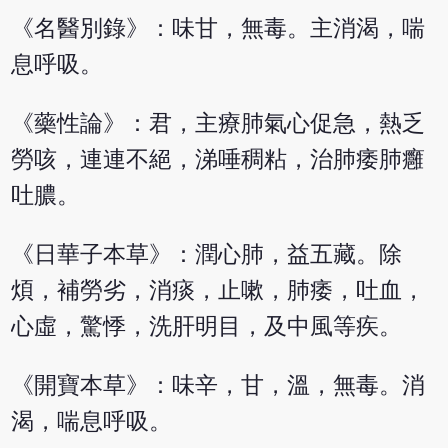
《名醫別錄》：味甘，無毒。主消渴，喘
息呼吸。
《藥性論》：君，主療肺氣心促急，熱乏
勞咳，連連不絕，涕唾稠粘，治肺痿肺癰
吐膿。
《日華子本草》：潤心肺，益五藏。除
煩，補勞劣，消痰，止嗽，肺痿，吐血，
心虛，驚悸，洗肝明目，及中風等疾。
《開寶本草》：味辛，甘，溫，無毒。消
渴，喘息呼吸。