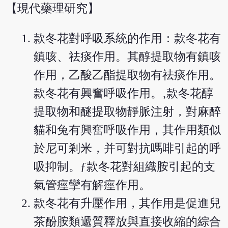
【現代藥理研究】
款冬花對呼吸系統的作用：款冬花有
鎮咳、祛痰作用。其醇提取物有鎮咳
作用，乙酸乙酯提取物有祛痰作用。
款冬花有興奮呼吸作用。‚款冬花醇
提取物和醚提取物靜脈注射，對麻醉
貓和兔有興奮呼吸作用，其作用類似
於尼可剎米，并可對抗嗎啡引起的呼
吸抑制。ƒ款冬花對組織胺引起的支
氣管痙攣有解痙作用。
款冬花有升壓作用，其作用是促進兒
茶酚胺類遞質釋放與直接收縮的綜合