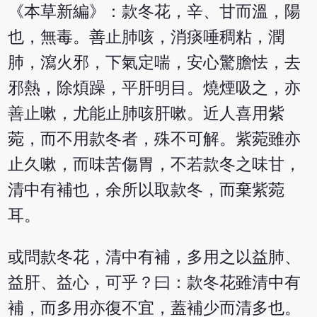
《本草新編》：款冬花，辛、甘而溫，陽
也，無毒。善止肺咳，消痰唾稠粘，潤
肺，瀉火邪，下氣定喘，安心驚膽怯，去
邪熱，除煩躁，平肝明目。燒煙吸之，亦
善止嗽，尤能止肺咳肝嗽。近人喜用紫
菀，而不用款冬者，殊不可解。紫菀雖亦
止久嗽，而味苦傷胃，不若款冬之味甘，
清中有補也，余所以取款冬，而棄紫菀
耳。
或問款冬花，清中有補，多用之以益肺、
益肝、益心，可乎？曰：款冬花雖清中有
補，而多用亦復不宜，蓋補少而清多也。