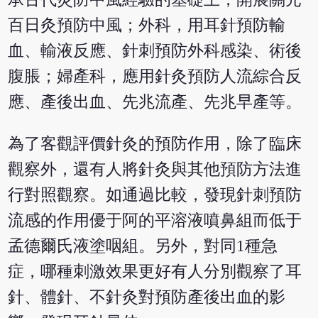
百日灸預防中風；外科，用耳針預防輸
血、輸液反應、針刺預防外科感染、術後
腹脹；婦產科，應用針灸預防人流綜合反
應、產後出血、先兆流產、先兆早產等。
為了客觀評價針灸的預防作用，除了臨床
觀察外，還有人將針灸與其他預防方法進
行對照觀察。如通過比較，發現針刺預防
流感的作用優于阿的平溶液噴鼻組而低于
孟德爾氏液塗咽組。另外，對同1種急
症，哪種刺激效果更好有人分別觀察了耳
針、體針、不針灸對預防產後出血的影