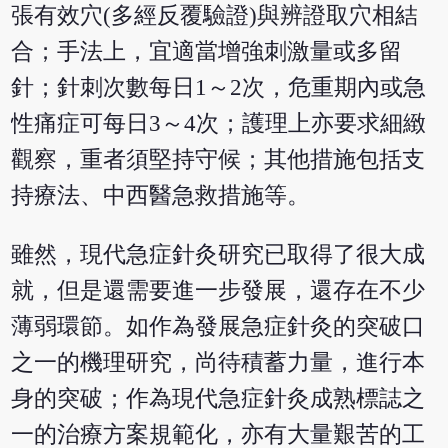
張有效穴(多經反覆驗證)與辨證取穴相結
合；手法上，宜適當增強刺激量或多留
針；針刺次數每日1～2次，危重期內或急
性痛症可每日3～4次；護理上亦要求細緻
觀察，重者須堅持守候；其他措施包括支
持療法、中西醫急救措施等。
雖然，現代急症針灸研究已取得了很大成
就，但是還需要進一步發展，還存在不少
薄弱環節。如作為發展急症針灸的突破口
之一的機理研究，尚待積蓄力量，進行本
身的突破；作為現代急症針灸成熟標誌之
一的治療方案規範化，亦有大量艱苦的工