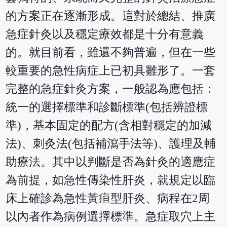
的方案正在逐漸形成。這對於總結、推廣
急症針灸以及穩定療效都是十分有意義
的。就目前看，雖還不夠普遍，但在一些
較重要的急性病症上已初具雛形了。一套
完整的急症針灸方案，一般認為應包括：
統一的選擇標準和診斷標準(包括辨證標
準)，基本固定的配方(含相對穩定的加減
法)、刺灸法(包括補瀉手法等)、護理及輔
助療法。其中以判斷是否為針灸的適應症
為前提，如急性傳染性肝炎，就規定以臨
床上確診為急性黃疸型肝炎、病程在2周
以內者作為病例選擇標準。急症取穴上主