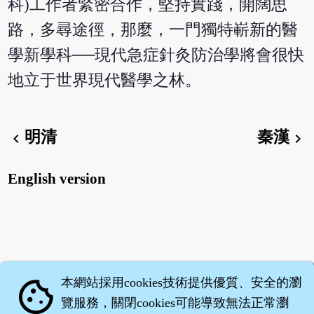
科)工作者緊密合作，堅持實踐，開闊思
路，多尋途徑，那麼，一門獨特嶄新的醫
學新學科──現代急症針灸防治學將會很快
地立于世界現代醫學之林。
明清
秦漢
chevron_left
chevron_right
English version
本網站採用cookies技術提供優質、安全的瀏
cookie
覽服務，關閉cookies可能導致無法正常瀏