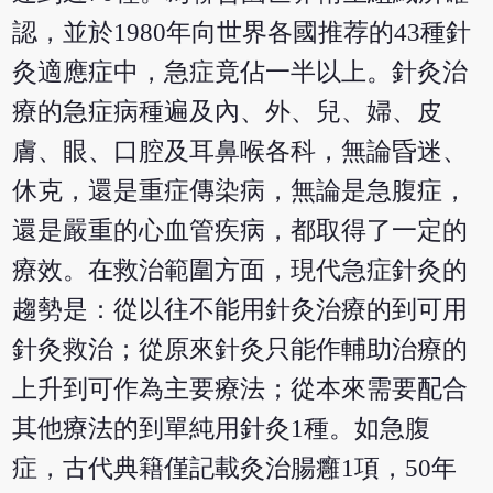
認，並於1980年向世界各國推荐的43種針
灸適應症中，急症竟佔一半以上。針灸治
療的急症病種遍及內、外、兒、婦、皮
膚、眼、口腔及耳鼻喉各科，無論昏迷、
休克，還是重症傳染病，無論是急腹症，
還是嚴重的心血管疾病，都取得了一定的
療效。在救治範圍方面，現代急症針灸的
趨勢是：從以往不能用針灸治療的到可用
針灸救治；從原來針灸只能作輔助治療的
上升到可作為主要療法；從本來需要配合
其他療法的到單純用針灸1種。如急腹
症，古代典籍僅記載灸治腸癰1項，50年