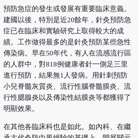
預防急症的發生或發展有重要臨床意義。
建國以後，特別是近20餘年，針灸預防急
症已在臨床和實驗研究上取得較大的成
績。工作做得最多的是針灸預防某些急性
傳染病。早在50年代，有人在流感流行區
的人群中，對818例健康者針一側足三里
進行預防，結果無1人發病。用針刺預防
小兒脊髓灰質炎、流行性腦脊髓膜炎、流
行性腮腺炎以及傳染性結膜炎等都獲得了
明顯效果。
在其他各臨床科也是如此。如內科、在繼
承古代灸防中風經驗的基礎上，開展關元