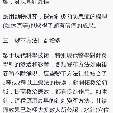
響，發現耳針最佳。
應用動物研究，探索針灸預防急症的機理
(如休克等)也取得了頗有價值的成果。
三、變革方法日益增多
鑒于現代科學技術，特別現代醫學對針灸
學科的滲透和影響，各類變革方法如雨後
春筍不斷涌現。這些變革方法往往結合了
2種或2種以上療法的長處，對開拓救治領
域，提高救治療效，都有促進作用。如電
針，這種應用最早的針刺變革方法，其鎮
痛效果已為極大多數人所公認；水針(穴位