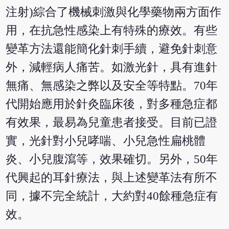
注射)綜合了機械刺激與化學藥物兩方面作
用，在抗急性感染上有特殊的療效。有些
變革方法還能簡化針刺手續，避免針刺意
外，減輕病人痛苦。如激光針，具有進針
無痛、無感染之弊以及安全等特點。70年
代開始應用於針灸臨床後，對多種急症都
有效果，最易為兒童患者接受。目前已證
實，光針對小兒哮喘、小兒急性扁桃體
炎、小兒腹瀉等，效果確切。另外，50年
代興起的耳針療法，與上述變革法有所不
同，據不完全統計，大約對40餘種急症有
效。