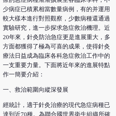
少病症已積累相當數量病例，有的并運用
較大樣本進行對照觀察，少數病種還通過
實驗研究，進一步探求急症救治機理。近
20年來，針灸防治急症更是進展重大，多
方面都獲得了極為可喜的成果，使得針灸
療法日益成為臨床各科急症救治工作中的
一支重要力量。下面將近年來的進展特點
作一簡要介紹：
一、救治範圍向縱深發展
經統計，適于針灸治療的現代急症病種已
達到近70種。為聯合國世界衛生組織所確