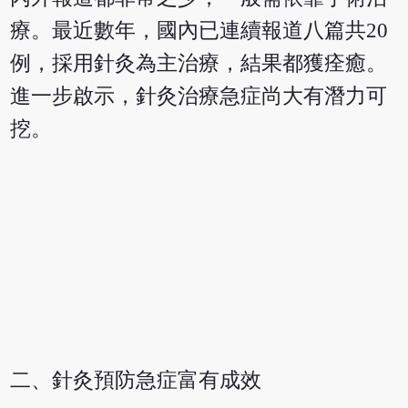
療。最近數年，國內已連續報道八篇共20
例，採用針灸為主治療，結果都獲痊癒。
進一步啟示，針灸治療急症尚大有潛力可
挖。
二、針灸預防急症富有成效