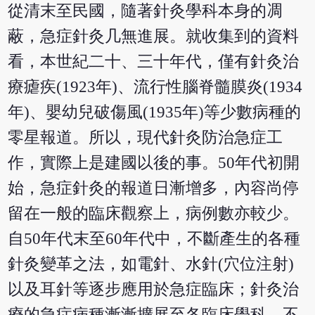
從清末至民國，隨著針灸學科本身的凋
蔽，急症針灸几無進展。就收集到的資料
看，本世紀二十、三十年代，僅有針灸治
療瘧疾(1923年)、流行性腦脊髓膜炎(1934
年)、嬰幼兒破傷風(1935年)等少數病種的
零星報道。所以，現代針灸防治急症工
作，實際上是建國以後的事。50年代初開
始，急症針灸的報道日漸增多，內容尚停
留在一般的臨床觀察上，病例數亦較少。
自50年代末至60年代中，不斷產生的各種
針灸變革之法，如電針、水針(穴位注射)
以及耳針等逐步應用於急症臨床；針灸治
療的急症病種漸漸擴展至各臨床學科，不