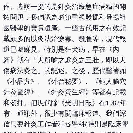
作。應該一提的是針灸治療急症病種的開
拓問題，我們認為必須重視發掘和發揚祖
國醫學的寶貴遺產。一些古代用之有效記
載頗多的以灸法治療毒、癰腫等，現代報
道已屬鮮見。特別是狂犬病，早在《內
經》就有「犬所嚙之處灸之三壯，即以犬
傷病法灸之」的記述。之後，歷代醫著如
《小品方》、《外台秘要》、《銅人腧穴
針灸圖經》、《針灸資生經》等都有記載
和發揮。但現代除《光明日報》在1982年
有一通訊外，很少有關臨床報道。我們深
信只要針灸工作者和各學科(特別是臨床學