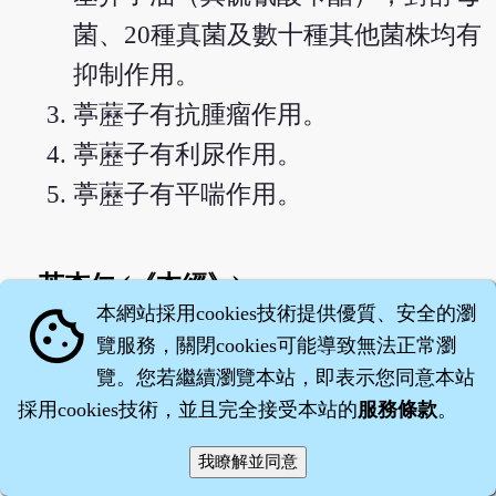
菌、20種真菌及數十種其他菌株均有
抑制作用。
葶藶子有抗腫瘤作用。
葶藶子有利尿作用。
葶藶子有平喘作用。
苦杏仁 (《本經》)
chevron_left
本網站採用cookies技術提供優質、安全的瀏
cookie
海蛤殼 (《本經》)
chevron_right
覽服務，關閉cookies可能導致無法正常瀏
覽。您若繼續瀏覽本站，即表示您同意本站
其它相關項目
採用cookies技術，並且完全接受本站的
服務條款
。
常用中藥 - 葶藶