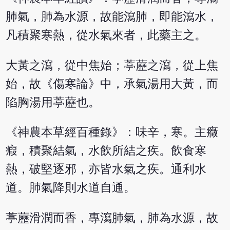
肺氣，肺為水源，故能瀉肺，即能瀉水，
凡積聚寒熱，從水氣來者，此藥主之。
大黃之瀉，從中焦始；葶藶之瀉，從上焦
始，故《傷寒論》中，承氣湯用大黃，而
陷胸湯用葶藶也。
《神農本草經百種錄》：味辛，寒。主癥
瘕，積聚結氣，水飲所結之疾。飲食寒
熱，破堅逐邪，亦皆水氣之疾。通利水
道。肺氣降則水道自通。
葶藶滑潤而香，專瀉肺氣，肺為水源，故