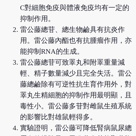
C對細胞免疫與體液免疫均有一定的
抑制作用。
雷公藤總苷、總生物鹼具有抗炎作
用。雷公藤內酯也有抗腫瘤作用，亦
能抑制RNA的生成。
雷公藤總苷可致睪丸和附睪重量減
輕、精子數量減少且完全失活。雷公
藤總鹼除有可逆性抗生育作用外，對
睪丸生精細胞的抑制作用最明顯，且
毒性小。雷公藤多苷對雌鼠生殖系統
的影響比對雄鼠輕得多。
實驗證明，雷公藤可降低腎病鼠尿總