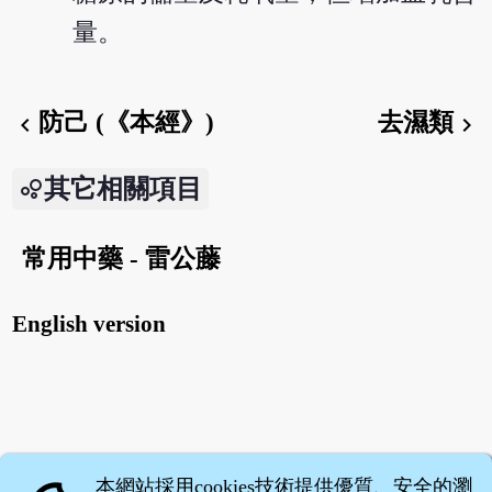
量。
防己 (《本經》)
去濕類
chevron_left
chevron_right
其它相關項目
常用中藥 - 雷公藤
English version
本網站採用cookies技術提供優質、安全的瀏