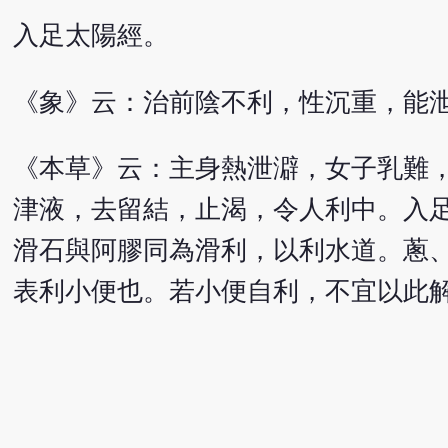
入足太陽經。
《象》云：治前陰不利，性沉重，能
《本草》云：主身熱泄澼，女子乳難
津液，去留結，止渴，令人利中。入
滑石與阿膠同為滑利，以利水道。蔥
表利小便也。若小便自利，不宜以此