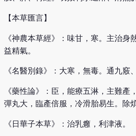
【本草匯言】
《神農本草經》：味甘，寒。主治身
益精氣。
《名醫別錄》：大寒，無毒。通九竅
《藥性論》：臣，能療五淋，主難產
彈丸大，臨產倍服，冷滑胎易生。除
《日華子本草》：治乳癰，利津液。