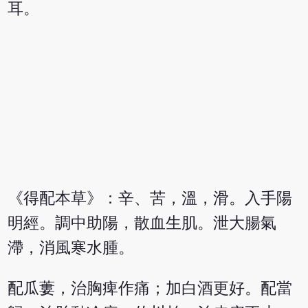
耳。
《得配本草》：辛、苦，溫，滑。入手陽
明經。調中助陽，散血生肌。泄大腸氣
滯，消風寒水腫。
配瓜蔞，治胸痺作痛；加白酒更好。配當