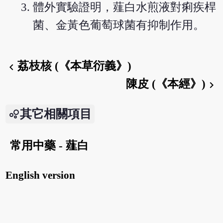
體外實驗證明，薤白水煎液對痢疾桿
菌、金黃色葡萄球菌有抑制作用。
荔枝核 (《本草衍義》)
chevron_left
陳皮 (《本經》)
chevron_right
其它相關項目
常用中藥 - 薤白
English version