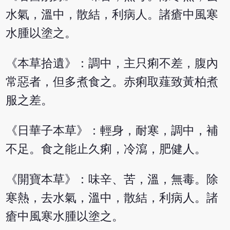
水氣，溫中，散結，利病人。諸瘡中風寒
水腫以塗之。
《本草拾遺》：調中，主只痢不差，腹內
常惡者，但多煮食之。赤痢取薤致黃柏煮
服之差。
《日華子本草》：輕身，耐寒，調中，補
不足。食之能止久痢，冷瀉，肥健人。
《開寶本草》：味辛、苦，溫，無毒。除
寒熱，去水氣，溫中，散結，利病人。諸
瘡中風寒水腫以塗之。