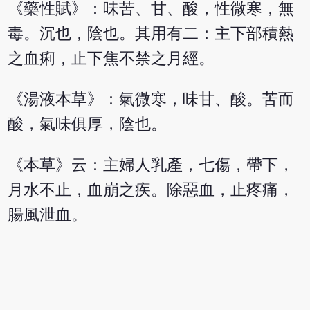
《藥性賦》：味苦、甘、酸，性微寒，無
毒。沉也，陰也。其用有二：主下部積熱
之血痢，止下焦不禁之月經。
《湯液本草》：氣微寒，味甘、酸。苦而
酸，氣味俱厚，陰也。
《本草》云：主婦人乳產，七傷，帶下，
月水不止，血崩之疾。除惡血，止疼痛，
腸風泄血。