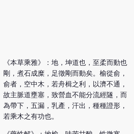
《本草乘雅》：地，坤道也，至柔而動也
剛，煮石成糜，足徵剛而動矣。榆從俞，
俞者，空中木，若舟楫之利，以濟不通，
故主脈道壅塞，致營血不能分流經隧，而
為帶下，五漏，乳產，汗出，種種證形，
若乘木之有功也。