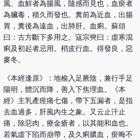
風、血鮮者為腸風，隨感而見也，血瘀者
為臟毒，積久而發也。糞前為近血，出腸
胃，糞後為遠血，出肺肝。血痢。蘇頌
曰：古方斷下多用之。寇宗奭曰：虛寒瀉
痢及初起者忌用。梢皮行血。得發良，惡
麥冬。
《本經逢原》：地榆入足厥陰，兼行手足
陽明，體沉而降，善入下焦理血。《本
經》主乳產痙痛七傷，帶下五漏者，是指
去血過多，肝風內生之象。又云止汗止
痛，除惡肉，療金瘡者，以其能和血也。
若氣虛下陷而崩帶，及久痢膿血，瘀晦不