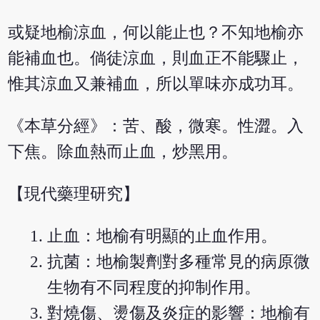
或疑地榆涼血，何以能止也？不知地榆亦
能補血也。倘徒涼血，則血正不能驟止，
惟其涼血又兼補血，所以單味亦成功耳。
《本草分經》：苦、酸，微寒。性澀。入
下焦。除血熱而止血，炒黑用。
【現代藥理研究】
止血：地榆有明顯的止血作用。
抗菌：地榆製劑對多種常見的病原微
生物有不同程度的抑制作用。
對燒傷、燙傷及炎症的影響：地榆有