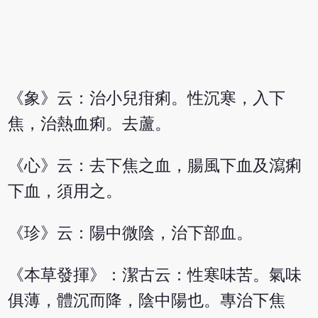
《象》云：治小兒疳痢。性沉寒，入下
焦，治熱血痢。去蘆。
《心》云：去下焦之血，腸風下血及瀉痢
下血，須用之。
《珍》云：陽中微陰，治下部血。
《本草發揮》：潔古云：性寒味苦。氣味
俱薄，體沉而降，陰中陽也。專治下焦