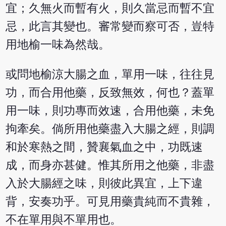
宜；久無火而暫有火，則久當忌而暫不宜
忌，此言其變也。審常變而察可否，豈特
用地榆一味為然哉。
或問地榆涼大腸之血，單用一味，往往見
功，而合用他藥，反致無效，何也？蓋單
用一味，則功專而效速，合用他藥，未免
拘牽矣。倘所用他藥盡入大腸之經，則調
和於寒熱之間，贊襄氣血之中，功既速
成，而身亦甚健。惟其所用之他藥，非盡
入於大腸經之味，則彼此異宜，上下違
背，安奏功乎。可見用藥貴純而不貴雜，
不在單用與不單用也。