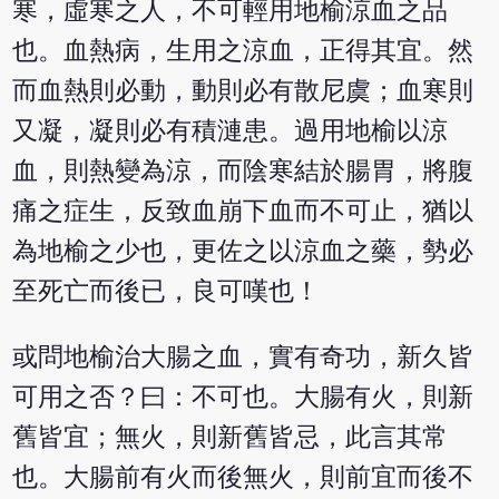
寒，虛寒之人，不可輕用地榆涼血之品
也。血熱病，生用之涼血，正得其宜。然
而血熱則必動，動則必有散尼虞；血寒則
又凝，凝則必有積漣患。過用地榆以涼
血，則熱變為涼，而陰寒結於腸胃，將腹
痛之症生，反致血崩下血而不可止，猶以
為地榆之少也，更佐之以涼血之藥，勢必
至死亡而後已，良可嘆也！
或問地榆治大腸之血，實有奇功，新久皆
可用之否？曰：不可也。大腸有火，則新
舊皆宜；無火，則新舊皆忌，此言其常
也。大腸前有火而後無火，則前宜而後不