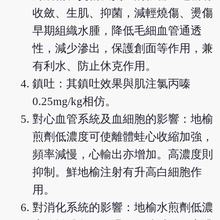
收斂、生肌、抑菌，減輕燒傷、燙傷
早期組織水腫，降低毛細血管通透
性，減少滲出，保護創面等作用，兼
有利水、防止休克作用。
鎮吐：其鎮吐效果與肌注氯丙嗪
0.25mg/kg相仿。
對心血管系統及血細胞的影響：地榆
煎劑低濃度可使離體蛙心收縮加強，
頻率減慢，心輸出亦增加。高濃度則
抑制。鮮地榆注射有升高白細胞作
用。
對消化系統的影響：地榆水煎劑低濃