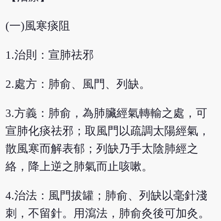
(一)風寒痰阻
1.治則：宣肺祛邪
2.處方：肺俞、風門、列缺。
3.方義：肺俞，為肺臟經氣轉輸之處，可
宣肺化痰祛邪；取風門以疏調太陽經氣，
散風寒而解表郁；列缺乃手太陰肺經之
絡，降上逆之肺氣而止咳嗽。
4.治法：風門拔罐；肺俞、列缺以毫針淺
刺，不留針。用瀉法，肺俞灸後可加灸。