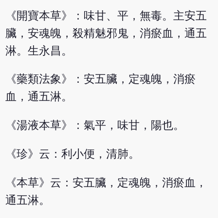
《開寶本草》：味甘、平，無毒。主安五
臟，安魂魄，殺精魅邪鬼，消瘀血，通五
淋。生永昌。
《藥類法象》：安五臟，定魂魄，消瘀
血，通五淋。
《湯液本草》：氣平，味甘，陽也。
《珍》云：利小便，清肺。
《本草》云：安五臟，定魂魄，消瘀血，
通五淋。