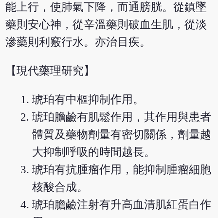
能上行，使肺氣下降，而通膀胱。從鎮墜
藥則安心神，從辛溫藥則破血生肌，從淡
滲藥則利竅行水。亦治目疾。
【現代藥理研究】
琥珀有中樞抑制作用。
琥珀膽鹼有肌鬆作用，其作用與患者
體質及藥物劑量有密切關係，劑量越
大抑制呼吸的時間越長。
琥珀有抗腫瘤作用，能抑制腫瘤細胞
核酸合成。
琥珀膽鹼注射有升高血清肌紅蛋白作