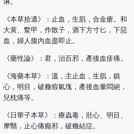
淋。
《本草拾遺》：止血，生肌，合金瘡。和
大黃、鱉甲，作散子，酒下方寸匕，下惡
血，婦人腹內血盡即止。
《藥性論》：君，治百邪，產後血疹痛。
《海藥本草》：溫，主止血，生肌，鎮
心，明目，破癥瘕氣塊，產後血暈悶絕，
兒枕痛等。
《日華子本草》：療蟲毒，壯心、明目、
摩翳，止心痛癲邪，破癥結症。