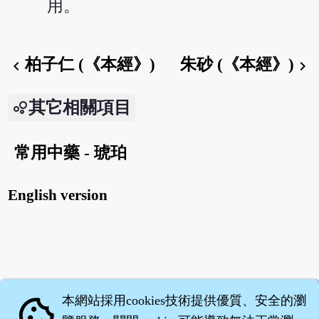
用。
柏子仁 (《本經》)
朱砂 (《本經》)
chevron_left
chevron_right
其它相關項目
常用中藥 - 琥珀
English version
本網站採用cookies技術提供優質、安全的瀏
cookie