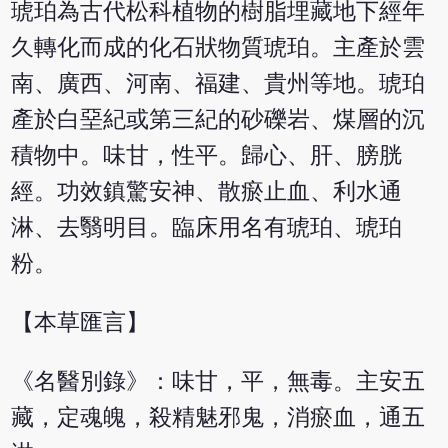
琥珀為古代松科植物的樹脂埋藏地下經年
久轉化而成的化石狀物質琥珀。主產於雲
南、廣西、河南、福建、貴州等地。琥珀
產於白堊紀或第三紀的砂礫岩、煤層的沉
積物中。味甘，性平。歸心、肝、膀胱
經。功效鎮驚安神、散瘀止血、利水通
淋、去翳明目。臨床用名有琥珀、琥珀
粉。
【本草匯言】
《名醫別錄》：味甘，平，無毒。主安五
藏，定魂魄，殺精魅邪鬼，消瘀血，通五