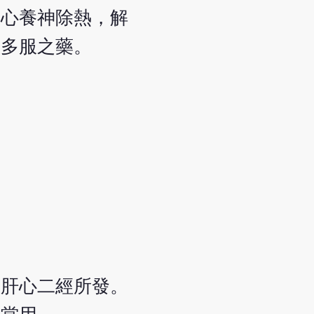
入心養神除熱，解
服多服之藥。
，肝心二經所發。