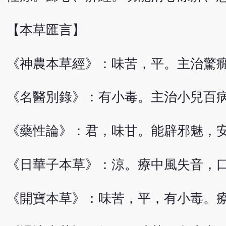
【本草匯言】
《神農本草經》：味苦，平。主治驚
《名醫別錄》：有小毒。主治小兒百
《藥性論》：君，味甘。能辟邪魅，
《日華子本草》：涼。療中風失音，
《開寶本草》：味苦，平，有小毒。