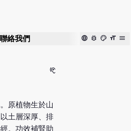
聯絡我們
language
bug_report
color_lens
format_size
menu
hearing
地。原植物生於山
，以土層深厚、排
腎經。功效補腎助