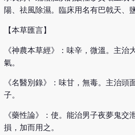
陽、祛風除濕。臨床用名有巴戟天、
【本草匯言】
《神農本草經》：味辛，微溫。主治
氣。
《名醫別錄》：味甘，無毒。主治頭
子。
《藥性論》：使。能治男子夜夢鬼交
損，加而用之。