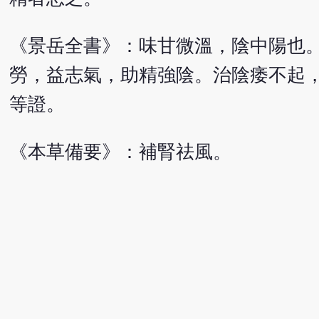
《景岳全書》：味甘微溫，陰中陽也
勞，益志氣，助精強陰。治陰痿不起
等證。
《本草備要》：補腎祛風。