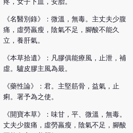
疼，女子下血，安胎。
《名醫別錄》：微溫，無毒。主丈夫少腹
痛，虛勞羸瘦，陰氣不足，腳酸不能久
立，養肝氣。
《本草拾遺》：凡膠俱能療風，止泄，補
虛。驢皮膠主風為最。
《藥性論》：君。主堅筋骨，益氣，止
痢。署予為之使。
《開寶本草》：味甘，平、微溫，無毒。
丈夫少腹痛，虛勞羸瘦，陰氣不足，腳酸