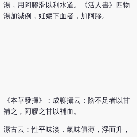
湯，用阿膠滑以利水道。《活人書》四物
湯加減例，妊娠下血者，加阿膠。
《本草發揮》：成聊攝云：陰不足者以甘
補之，阿膠之甘以補血。
潔古云：性平味淡，氣味俱薄，浮而升，