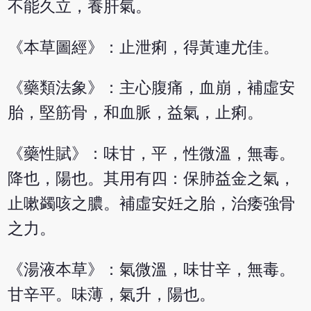
不能久立，養肝氣。
《本草圖經》：止泄痢，得黃連尤佳。
《藥類法象》：主心腹痛，血崩，補虛安
胎，堅筋骨，和血脈，益氣，止痢。
《藥性賦》：味甘，平，性微溫，無毒。
降也，陽也。其用有四：保肺益金之氣，
止嗽蠲咳之膿。補虛安妊之胎，治痿強骨
之力。
《湯液本草》：氣微溫，味甘辛，無毒。
甘辛平。味薄，氣升，陽也。