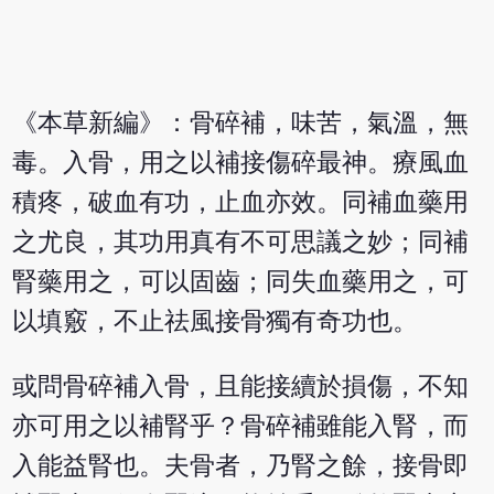
《本草新編》：骨碎補，味苦，氣溫，無
毒。入骨，用之以補接傷碎最神。療風血
積疼，破血有功，止血亦效。同補血藥用
之尤良，其功用真有不可思議之妙；同補
腎藥用之，可以固齒；同失血藥用之，可
以填竅，不止祛風接骨獨有奇功也。
或問骨碎補入骨，且能接續於損傷，不知
亦可用之以補腎乎？骨碎補雖能入腎，而
入能益腎也。夫骨者，乃腎之餘，接骨即