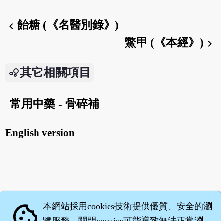
飴糖 (《名醫別錄》)
chevron_left
鱉甲 (《本經》)
chevron_right
其它相關項目
常用中藥 - 骨碎補
English version
本網站採用cookies技術提供優質、安全的瀏
cookie
覽服務，關閉cookies可能導致無法正常瀏