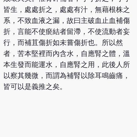
皆生，處處折之，處處有汁，無藉根株之
系，不致血液之漏，故曰主破血止血補傷
折，言能不使瘀結者留滯，不使流動者妄
行，而補苴傷折如未嘗傷折也。所以然
者，苦本堅裡而內含水，自應腎之體，溫
本生發而能運水，自應腎之用，此後人所
以察其幾微，而謂為補腎以除耳鳴齒痛，
皆可以是義推之矣。