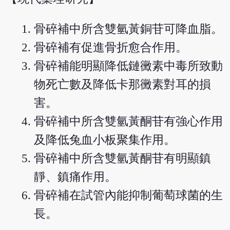
骨碎補中所含雙氫黃銅苷可降血脂。
骨碎補有促進骨折愈合作用。
骨碎補能明顯降低鏈黴素中毒所致動
物死亡數及降低卡那黴素對耳的損
害。
骨碎補中所含雙氫黃酮苷有強心作用
及降低兔血小板聚集作用。
骨碎補中所含雙氫黃酮苷有明顯鎮
靜、鎮痛作用。
骨碎補在試管內能抑制葡萄球菌的生
長。