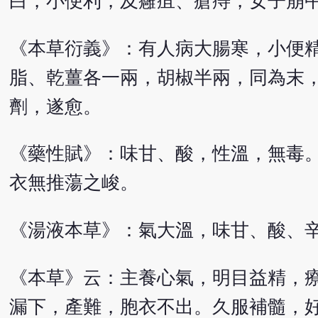
白，小便利，及癰疽、瘡痔，女子崩
《本草衍義》：有人病大腸寒，小便
脂、乾薑各一兩，胡椒半兩，同為末
劑，遂愈。
《藥性賦》：味甘、酸，性溫，無毒
衣無推蕩之峻。
《湯液本草》：氣大溫，味甘、酸、
《本草》云：主養心氣，明目益精，
漏下，產難，胞衣不出。久服補髓，