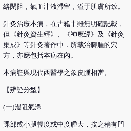
絡閉阻，氣血津液滯留，溢于肌膚所致。
針灸治療本病，在古籍中雖無明確記載，
但《針灸資生經》、《神應經》及《針灸
集成》等針灸著作中，所載治腳腫的穴
方，亦應包括本病在內。
本病證與現代西醫學之象皮腫相當。
【辨證分型】
(一)濕阻氣滯
踝部或小腿輕度或中度腫大，按之稍有凹