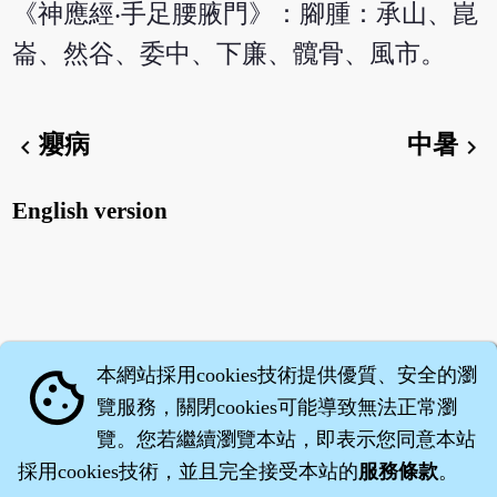
《神應經‧手足腰腋門》：腳腫：承山、崑
崙、然谷、委中、下廉、髖骨、風市。
癭病
中暑
chevron_left
chevron_right
English version
本網站採用cookies技術提供優質、安全的瀏
cookie
覽服務，關閉cookies可能導致無法正常瀏
覽。您若繼續瀏覽本站，即表示您同意本站
採用cookies技術，並且完全接受本站的
服務條款
。