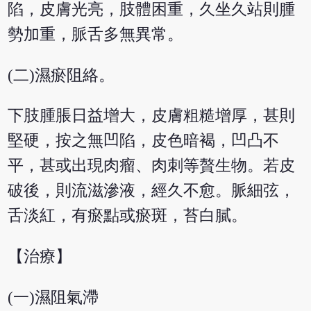
陷，皮膚光亮，肢體困重，久坐久站則腫
勢加重，脈舌多無異常。
(二)濕瘀阻絡。
下肢腫脹日益增大，皮膚粗糙增厚，甚則
堅硬，按之無凹陷，皮色暗褐，凹凸不
平，甚或出現肉瘤、肉刺等贅生物。若皮
破後，則流滋滲液，經久不愈。脈細弦，
舌淡紅，有瘀點或瘀斑，苔白膩。
【治療】
(一)濕阻氣滯