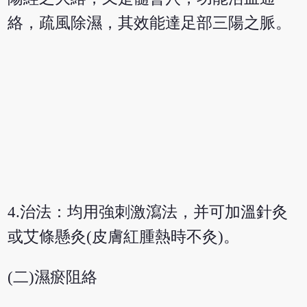
絡，疏風除濕，其效能達足部三陽之脈。
4.治法：均用強刺激瀉法，并可加溫針灸
或艾條懸灸(皮膚紅腫熱時不灸)。
(二)濕瘀阻絡