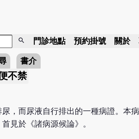
search
門診地點
預約掛號
關於
尋
書介
便不禁
排尿，而尿液自行排出的一種病證。本
，首見於《諸病源候論》。