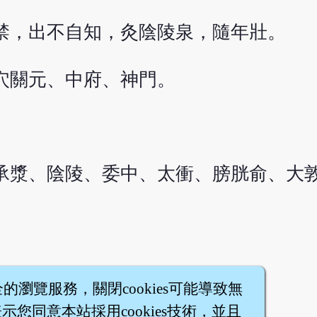
禁，出不自知，灸陰陵泉，隨年壯。
穴關元、中府、神門。
。
承漿、陰陵、委中、太衝、膀胱俞、大
全的瀏覽服務，關閉cookies可能導致無
您同意本站採用cookies技術，並且