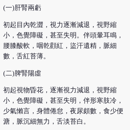
(一)肝腎兩虧
初起目內乾澀，視力逐漸減退，視野縮
小，色覺障礙，甚至失明。伴頭暈耳鳴，
腰膝酸軟，咽乾顴紅，盜汗遺精，脈細
數，舌紅苔薄。
(二)脾腎陽虛
初起視物昏花，逐漸視力減退，視野縮
小，色覺障礙，甚至失明，伴形寒肢冷，
少氣懶言，身體倦怠，夜尿頗數，食少便
溏，脈沉細無力，舌淡苔白。