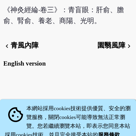
《神灸經綸‧卷三》：青盲眼：肝俞、膽
俞、腎俞、養老、商陽、光明。
青風內障
園翳風障
chevron_left
chevron_right
English version
本網站採用cookies技術提供優質、安全的瀏
cookie
覽服務，關閉cookies可能導致無法正常瀏
覽。您若繼續瀏覽本站，即表示您同意本站
採用cookies技術，並且完全接受本站的
服務條款
。