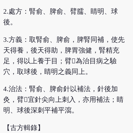
2.處方：腎俞、脾俞、臂臑、睛明、球
後。
3.方義：取腎俞、脾俞，脾腎同補，使先
天得養，後天得助，脾胃強健，腎精充
足，得以上養于目；臂為治目病之驗
穴，取球後，睛明之義同上。
4.治法：腎俞、脾俞針以補法，針後加
灸，臂宜針尖向上刺入，亦用補法；睛
明、球後深刺平補平瀉。
【古方輯錄】