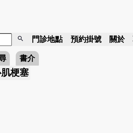
search
門診地點
預約掛號
關於
尋
書介
心肌梗塞