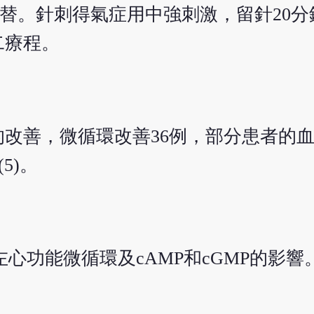
替。針刺得氣症用中強刺激，留針20分鐘
二療程。
的改善，微循環改善36例，部分患者的
5)。
心功能微循環及cAMP和cGMP的影響。