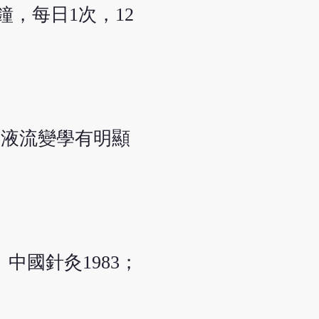
，每日1次，12
血液流變學有明顯
中國針灸1983；