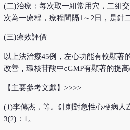
(二)治療：每次取一組常用穴，二組交
次為一療程，療程間隔1～2日，是針
(三)療效評價
以上法治療45例，左心功能有較顯著
改善，環核苷酸中cGMP有顯著的提高(
【主要參考文獻】>>>>
(1)李傳杰，等。針刺對急性心梗病人左
3(2)：1。