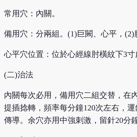
常用穴：內關。
備用穴：分兩組。(1)巨闕、心平，(2
心平穴位置：位於心經線肘橫紋下3寸
(二)治法
內關每次必用，備用穴二組交替，在
提插捻轉，頻率每分鐘120次左右，
傳導。余穴亦用中強刺激，留針20分