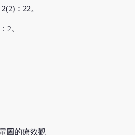
2)：22。
：2。
心電圖的療效觀