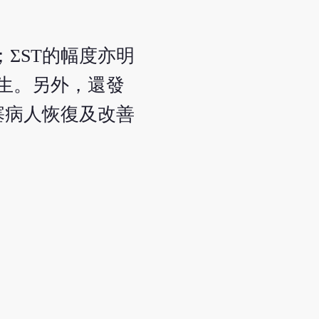
；ΣST的幅度亦明
發生。另外，還發
塞病人恢復及改善