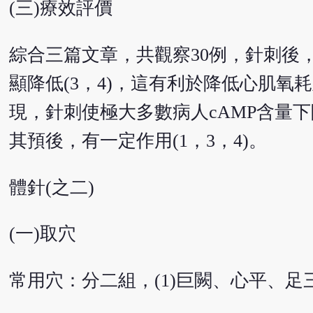
(三)療效評價
綜合三篇文章，共觀察30例，針刺後，
顯降低(3，4)，這有利於降低心肌
現，針刺使極大多數病人cAMP含量
其預後，有一定作用(1，3，4)。
體針(之二)
(一)取穴
常用穴：分二組，(1)巨闕、心平、足