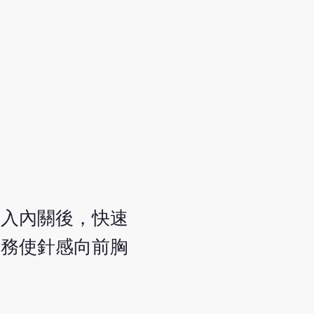
刺入內關後，快速
，務使針感向前胸