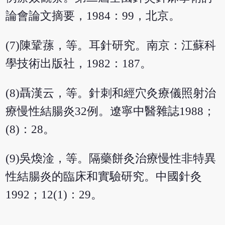
論會論文摘要，1984：99，北京。
(7)陳鞏蓀，等。耳針研究。南京：江蘇科
學技術出版社，1982：187。
(8)聶漢云，等。針刺和經穴灸療儀照射治
療慢性結腸炎32例。遼寧中醫雜誌1988；
(8)：28。
(9)吳煥淦，等。隔藥餅灸治療慢性非特異
性結腸炎的臨床和實驗研究。中國針灸
1992；12(1)：29。