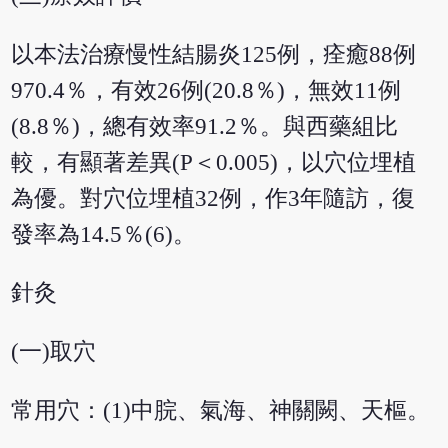
以本法治療慢性結腸炎125例，痊癒88例
970.4％，有效26例(20.8％)，無效11例
(8.8％)，總有效率91.2％。與西藥組比
較，有顯著差異(P＜0.005)，以穴位埋植
為優。對穴位埋植32例，作3年隨訪，復
發率為14.5％(6)。
針灸
(一)取穴
常用穴：(1)中脘、氣海、神關闕、天樞。