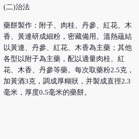
(二)治法
藥餅製作：附子、肉桂、丹參、紅花、木
香、黃連研成細粉，密藏備用。溫熱蘊結
以黃連、丹參、紅花、木香為主藥；其他
各型以附子為主藥，配以適量肉桂、紅
花、木香、丹參等藥。每次取藥粉2.5克，
加黃酒3克，調成厚糊狀，并製成直徑2.3
毫米，厚度0.5毫米的藥餅。