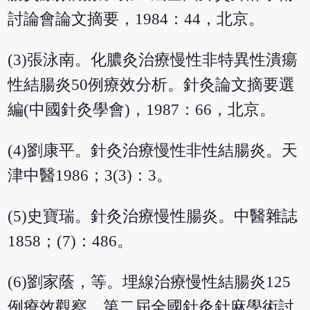
討論會論文摘要，1984：44，北京。
(3)張泳南。化膿灸治療慢性非特異性潰瘍
性結腸炎50例療效分析。針灸論文摘要選
編(中國針灸學會)，1987：66，北京。
(4)劉康平。針灸治療慢性非性結腸炎。天
津中醫1986；3(3)：3。
(5)史寶瑞。針灸治療慢性腸炎。中醫雜誌
1858；(7)：486。
(6)劉家蔭，等。埋線治療慢性結腸炎125
例療效觀察。第二屆全國針灸針麻學術討