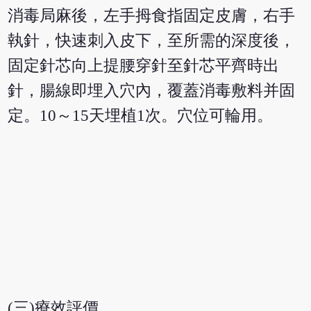
消毒局麻後，左手拇食指固定皮膚，右手
執針，快速刺入皮下，至所需的深度後，
固定針芯向上提腰穿針至針芯平齊時出
針，腸線即埋入穴內，覆蓋消毒敷料并固
定。10～15天埋植1次。穴位可輪用。
(三)療效評價