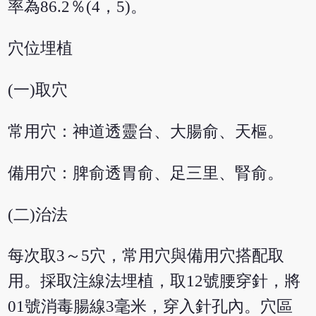
率為86.2％(4，5)。
穴位埋植
(一)取穴
常用穴：神道透靈台、大腸俞、天樞。
備用穴：脾俞透胃俞、足三里、腎俞。
(二)治法
每次取3～5穴，常用穴與備用穴搭配取
用。採取注線法埋植，取12號腰穿針，將
01號消毒腸線3毫米，穿入針孔內。穴區