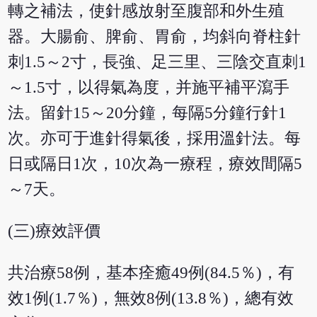
轉之補法，使針感放射至腹部和外生殖
器。大腸俞、脾俞、胃俞，均斜向脊柱針
刺1.5～2寸，長強、足三里、三陰交直刺1
～1.5寸，以得氣為度，并施平補平瀉手
法。留針15～20分鐘，每隔5分鐘行針1
次。亦可于進針得氣後，採用溫針法。每
日或隔日1次，10次為一療程，療效間隔5
～7天。
(三)療效評價
共治療58例，基本痊癒49例(84.5％)，有
效1例(1.7％)，無效8例(13.8％)，總有效