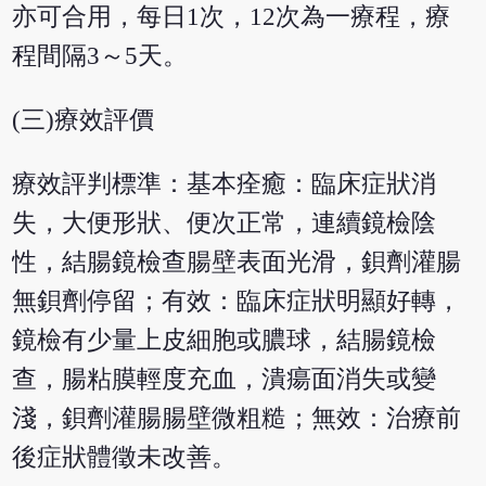
亦可合用，每日1次，12次為一療程，療
程間隔3～5天。
(三)療效評價
療效評判標準：基本痊癒：臨床症狀消
失，大便形狀、便次正常，連續鏡檢陰
性，結腸鏡檢查腸壁表面光滑，鋇劑灌腸
無鋇劑停留；有效：臨床症狀明顯好轉，
鏡檢有少量上皮細胞或膿球，結腸鏡檢
查，腸粘膜輕度充血，潰瘍面消失或變
淺，鋇劑灌腸腸壁微粗糙；無效：治療前
後症狀體徵未改善。