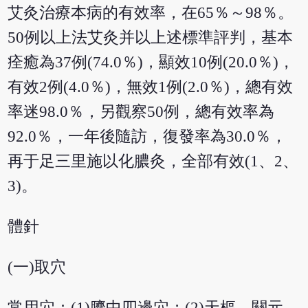
艾灸治療本病的有效率，在65％～98％。
50例以上法艾灸并以上述標準評判，基本
痊癒為37例(74.0％)，顯效10例(20.0％)，
有效2例(4.0％)，無效1例(2.0％)，總有效
率迷98.0％，另觀察50例，總有效率為
92.0％，一年後隨訪，復發率為30.0％，
再于足三里施以化膿灸，全部有效(1、2、
3)。
體針
(一)取穴
常用穴：(1)臍中四邊穴；(2)天樞、關元、