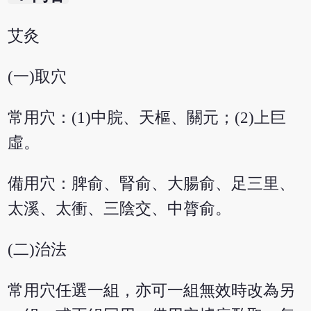
艾灸
(一)取穴
常用穴：(1)中脘、天樞、關元；(2)上巨
虛。
備用穴：脾俞、腎俞、大腸俞、足三里、
太溪、太衝、三陰交、中膂俞。
(二)治法
常用穴任選一組，亦可一組無效時改為另