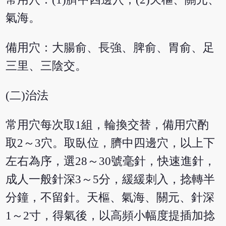
氣海。
備用穴：大腸俞、長強、脾俞、胃俞、足
三里、三陰交。
(二)治法
常用穴每次取1組，輪換交替，備用穴酌
取2～3穴。取臥位，臍中四邊穴，以上下
左右為序，選28～30號毫針，快速進針，
成人一般針深3～5分，緩緩刺入，捻轉半
分鐘，不留針。天樞、氣海、關元、針深
1～2寸，得氣後，以高頻小幅度提插加捻