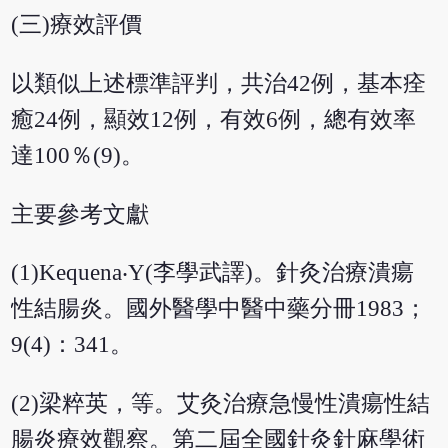
(三)療效評價
以類似上述標準評判，共治42例，基本痊
癒24例，顯效12例，有效6例，總有效率
達100％(9)。
主要參考文獻
(1)Kequena‧Y(李學武譯)。針灸治療潰瘍
性結腸炎。國外醫學中醫中藥分冊1983；
9(4)：341。
(2)梁粹英，等。艾灸治療急慢性潰瘍性結
腸炎療效觀察。第二屆全國針灸針麻學術