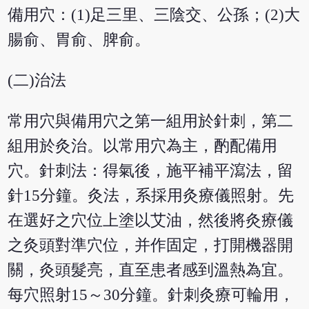
備用穴：(1)足三里、三陰交、公孫；(2)大
腸俞、胃俞、脾俞。
(二)治法
常用穴與備用穴之第一組用於針刺，第二
組用於灸治。以常用穴為主，酌配備用
穴。針刺法：得氣後，施平補平瀉法，留
針15分鐘。灸法，系採用灸療儀照射。先
在選好之穴位上塗以艾油，然後將灸療儀
之灸頭對準穴位，并作固定，打開機器開
關，灸頭髮亮，直至患者感到溫熱為宜。
每穴照射15～30分鐘。針刺灸療可輪用，