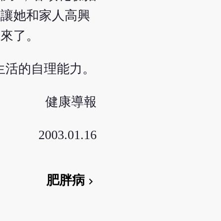
更讓她和家人高興
起來了。
生活的自理能力。
健康導報
2003.01.16
肥胖病
chevron_right