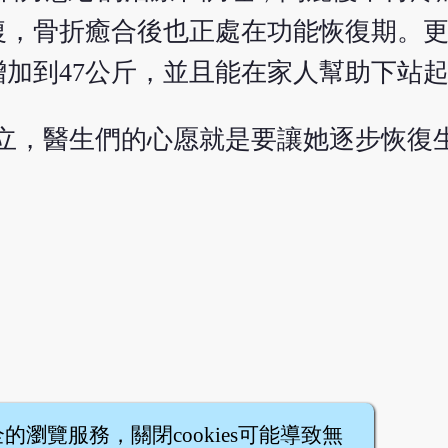
復，骨折癒合後也正處在功能恢復期。
增加到47公斤，並且能在家人幫助下站
站立，醫生們的心愿就是要讓她逐步恢復
全的瀏覽服務，關閉cookies可能導致無