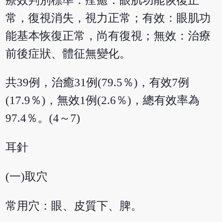
療效判別標準：痊癒：眼肌功能恢復正
常，復視消失，視力正常；有效：眼肌功
能基本恢復正常，尚有復視；無效：治療
前後症狀、體征無變化。
共39例，治癒31例(79.5％)，有效7例
(17.9％)，無效1例(2.6％)，總有效率為
97.4％。(4～7)
耳針
(一)取穴
常用穴：眼、皮質下、脾。