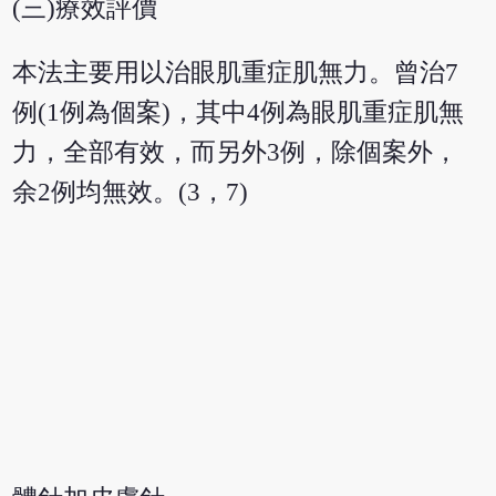
(三)療效評價
本法主要用以治眼肌重症肌無力。曾治7
例(1例為個案)，其中4例為眼肌重症肌無
力，全部有效，而另外3例，除個案外，
余2例均無效。(3，7)