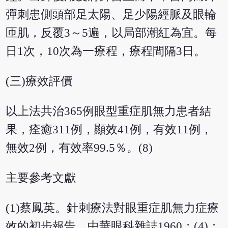
彈刺患側頭部足太陽、足少陽經脈及眼輪
匝肌，反覆3～5遍，以局部潮紅為宜。每
日1次，10次為一療程，療程間隔3日。
(三)療效評價
以上法共治365例眼型重症肌無力患者結
果，痊癒311例，顯效41例，有效11例，
無效2例，有效率99.5％。(8)
主要參考文獻
(1)蔡鳳英。針刺療法對眼重症肌無力症療
效的初步報告。中華眼科雜誌1960；(4)：