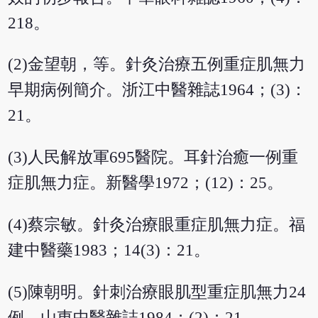
218。
(2)金望朝，等。針灸治療五例重症肌無力
早期病例簡介。浙江中醫雜誌1964；(3)：
21。
(3)人民解放軍695醫院。耳針治癒一例重
症肌無力症。新醫學1972；(12)：25。
(4)蔡宗敏。針灸治療眼重症肌無力症。福
建中醫藥1983；14(3)：21。
(5)陳朝明。針刺治療眼肌型重症肌無力24
例。山東中醫雜誌1984；(2)：21。