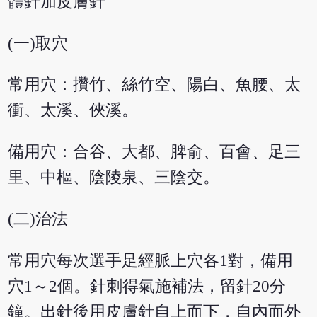
體針加皮膚針
(一)取穴
常用穴：攢竹、絲竹空、陽白、魚腰、太
衝、太溪、俠溪。
備用穴：合谷、大都、脾俞、百會、足三
里、中樞、陰陵泉、三陰交。
(二)治法
常用穴每次選手足經脈上穴各1對，備用
穴1～2個。針刺得氣施補法，留針20分
鐘。出針後用皮膚針自上而下，自內而外