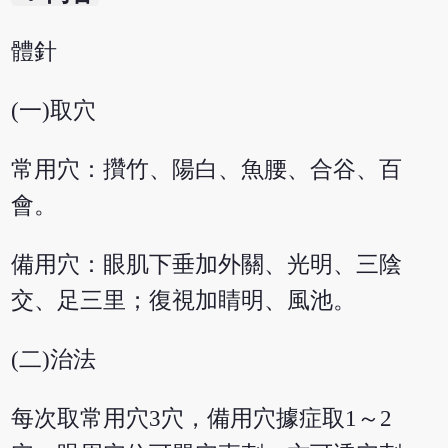
體針
(一)取穴
常用穴：攢竹、陽白、魚腰、合谷、百
會。
備用穴：眼肌下垂加外關、光明、三陰
交、足三里；復視加睛明、風池。
(二)治法
每次取常用穴3穴，備用穴據症取1～2