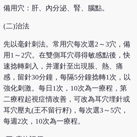
備用穴：肝、內分泌、腎、腦點。
(二)治法
先以毫針刺法。常用穴每次選2～3穴，備
用1～2穴。在雙側耳穴尋得敏感點後，快
速捻轉刺入，并運針至出現脹、熱、痛
感，留針30分鐘，每隔5分鐘捻轉1次，以
強化刺激。每日1次，10次為一療程，第
二療程起視症情改善，可改為耳穴埋針或
耳穴壓丸(王不留行籽)，每次選3～5穴，
每週2次，10次為一療程。