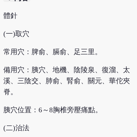
體針
(一)取穴
常用穴：脾俞、膈俞、足三里。
備用穴：胰穴、地機、陰陵泉、復溜、太
溪、三陰交、肺俞、腎俞、關元、華佗夾
脊。
胰穴位置：6～8胸椎旁壓痛點。
(二)治法