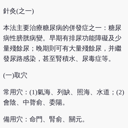
針灸(之一)
本法主要治療糖尿病的併發症之一：糖尿
病性膀胱病變。早期有排尿功能障礙及少
量殘餘尿；晚期則可有大量殘餘尿，并繼
發尿路感染，甚至腎積水、尿毒症等。
(一)取穴
常用穴：(1)氣海、列缺、照海、水道；(2)
會陰、中膂俞、委陽。
備用穴：命門、腎俞、關元。