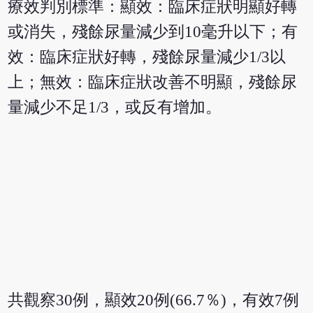
療效判別標準：顯效：臨床症狀明顯好轉
或消失，殘餘尿量減少到10毫升以下；有
效：臨床症狀好轉，殘餘尿量減少1/3以
上；無效：臨床症狀改善不明顯，殘餘尿
量減少不足1/3，或反有增加。
共觀察30例，顯效20例(66.7％)，有效7例