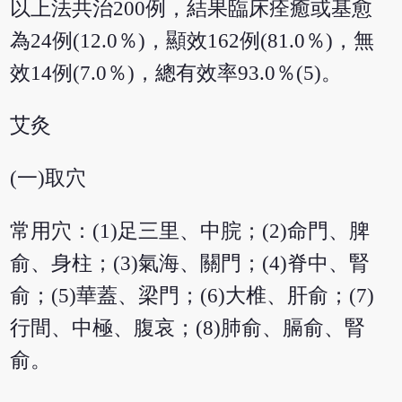
以上法共治200例，結果臨床痊癒或基愈
為24例(12.0％)，顯效162例(81.0％)，無
效14例(7.0％)，總有效率93.0％(5)。
艾灸
(一)取穴
常用穴：(1)足三里、中脘；(2)命門、脾
俞、身柱；(3)氣海、關門；(4)脊中、腎
俞；(5)華蓋、梁門；(6)大椎、肝俞；(7)
行間、中極、腹哀；(8)肺俞、膈俞、腎
俞。