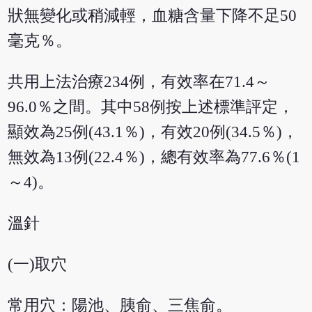
狀無變化或稍減輕，血糖含量下降不足50
毫克％。
共用上法治療234例，有效率在71.4～
96.0％之間。其中58例按上述標準評定，
顯效為25例(43.1％)，有效20例(34.5％)，
無效為13例(22.4％)，總有效率為77.6％(1
～4)。
溫針
(一)取穴
常用穴：陽池、胰俞、三焦俞。