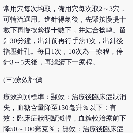
常用穴每次均取，備用穴每次取2～3穴，
可輪流選用。進針得氣後，先緊按慢提十
數下再慢按緊提十數下，并結合捻轉。留
針30分鐘，出針前再行手法1次，出針後
指壓針孔。每日1次，10次為一療程，停
針3～5天後，再繼續下一療程。
(三)療效評價
療效判別標準：顯效：治療後臨床症狀消
失，血糖含量降至130毫升％以下；有
效：臨床症狀明顯減輕，血糖較治療前下
降50～100毫克％；無效：治療後臨床症