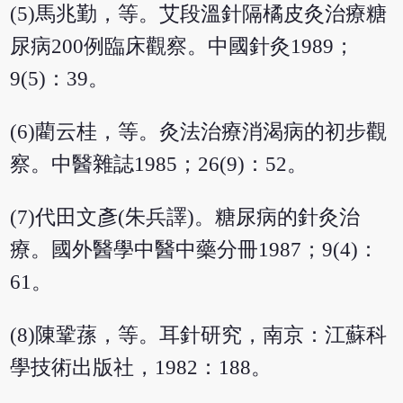
(5)馬兆勤，等。艾段溫針隔橘皮灸治療糖
尿病200例臨床觀察。中國針灸1989；
9(5)：39。
(6)藺云桂，等。灸法治療消渴病的初步觀
察。中醫雜誌1985；26(9)：52。
(7)代田文彥(朱兵譯)。糖尿病的針灸治
療。國外醫學中醫中藥分冊1987；9(4)：
61。
(8)陳鞏蓀，等。耳針研究，南京：江蘇科
學技術出版社，1982：188。