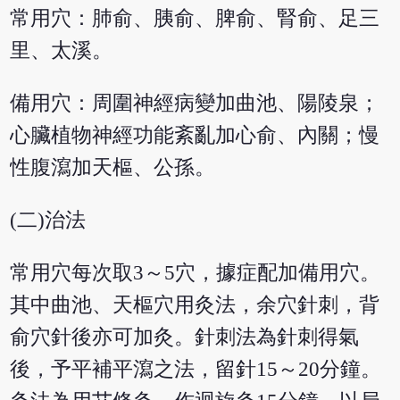
常用穴：肺俞、胰俞、脾俞、腎俞、足三
里、太溪。
備用穴：周圍神經病變加曲池、陽陵泉；
心臟植物神經功能紊亂加心俞、內關；慢
性腹瀉加天樞、公孫。
(二)治法
常用穴每次取3～5穴，據症配加備用穴。
其中曲池、天樞穴用灸法，余穴針刺，背
俞穴針後亦可加灸。針刺法為針刺得氣
後，予平補平瀉之法，留針15～20分鐘。