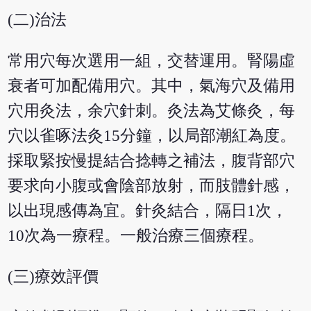
(二)治法
常用穴每次選用一組，交替運用。腎陽虛
衰者可加配備用穴。其中，氣海穴及備用
穴用灸法，余穴針刺。灸法為艾條灸，每
穴以雀啄法灸15分鐘，以局部潮紅為度。
採取緊按慢提結合捻轉之補法，腹背部穴
要求向小腹或會陰部放射，而肢體針感，
以出現感傳為宜。針灸結合，隔日1次，
10次為一療程。一般治療三個療程。
(三)療效評價