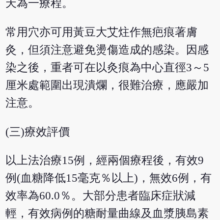
天為一療程。
常用穴亦可用黃豆大艾炷作無疤痕著膚
灸，但須注意避免燙傷造成的感染。因感
染之後，重者可在以灸痕為中心直徑3～5
厘米處範圍出現潰爛，很難治療，應嚴加
注意。
(三)療效評價
以上法治療15例，經兩個療程後，有效9
例(血糖降低15毫克％以上)，無效6例，有
效率為60.0％。大部分患者臨床症狀減
輕，有效病例的糖耐量曲線及血漿胰島素