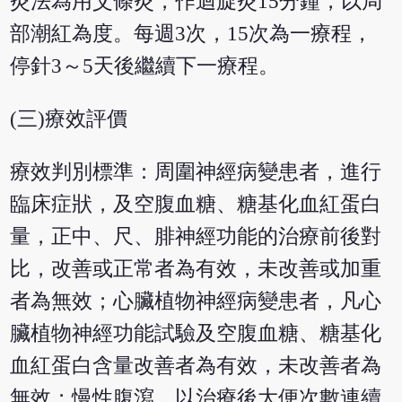
灸法為用艾條灸，作迴旋灸15分鐘，以局
部潮紅為度。每週3次，15次為一療程，
停針3～5天後繼續下一療程。
(三)療效評價
療效判別標準：周圍神經病變患者，進行
臨床症狀，及空腹血糖、糖基化血紅蛋白
量，正中、尺、腓神經功能的治療前後對
比，改善或正常者為有效，未改善或加重
者為無效；心臟植物神經病變患者，凡心
臟植物神經功能試驗及空腹血糖、糖基化
血紅蛋白含量改善者為有效，未改善者為
無效；慢性腹瀉，以治療後大便次數連續