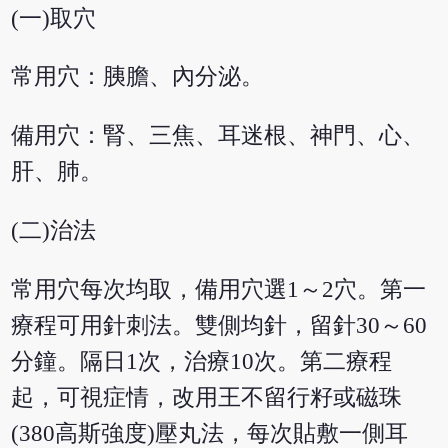
(一)取穴
常用穴：胰膽、內分泌。
備用穴：腎、三焦、耳迷根、神門、心、
肝、肺。
(二)治法
常用穴每次均取，備用穴選1～2穴。第一
療程可用針刺法。雙側均針，留針30～60
分鐘。隔日1次，治療10次。第二療程
起，可視症情，改用王不留行籽或磁珠
(380高斯強度)壓丸法，每次貼敷一側耳