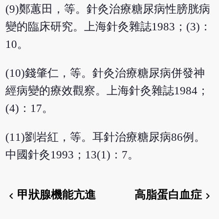
(9)鄭蕙田，等。針灸治療糖尿病性膀胱病
變的臨床研究。上海針灸雜誌1983；(3)：
10。
(10)錢肇仁，等。針灸治療糖尿病併發神
經病變的療效觀察。上海針灸雜誌1984；
(4)：17。
(11)劉岩紅，等。耳針治療糖尿病86例。
中國針灸1993；13(1)：7。
甲狀腺機能亢進
高脂蛋白血症
chevron_left
chevron_right