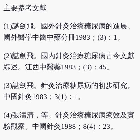
主要參考文獻
(1)諶劍飛。國外針灸治療糖尿病的進展。
國外醫學中醫中藥分冊1983；(3)：1。
(2)諶劍飛。國內針灸治療糖尿病古今文獻
綜述。江西中醫藥1983；(3)：45。
(3)諶劍飛。針灸治療糖尿病的初步研究。
中國針灸1983；3(1)：1。
(4)張濤清，等。針灸治療糖尿病療效及實
驗觀察。中國針灸1988；8(4)：23。