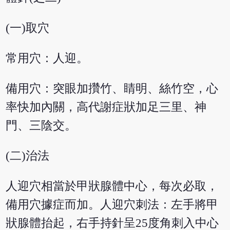
(一)取穴
常用穴：人迎。
備用穴：突眼加攢竹、睛明、絲竹空，心
率快加內關，高代謝症狀加足三里、神
門、三陰交。
(二)治法
人迎穴相當於甲狀腺體中心，每次必取，
備用穴據症而加。人迎穴刺法：左手將甲
狀腺體抬起，右手持針呈25度角刺入中心