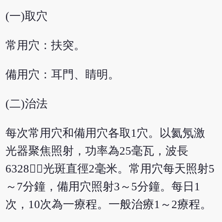
(一)取穴
常用穴：扶突。
備用穴：耳門、睛明。
(二)治法
每次常用穴和備用穴各取1穴。以氦氖激
光器聚焦照射，功率為25毫瓦，波長
6328，光斑直徑2毫米。常用穴每天照射5
～7分鐘，備用穴照射3～5分鐘。每日1
次，10次為一療程。一般治療1～2療程。