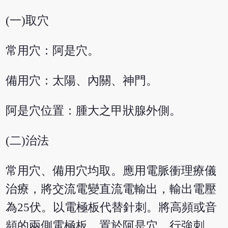
(一)取穴
常用穴：阿是穴。
備用穴：太陽、內關、神門。
阿是穴位置：腫大之甲狀腺外側。
(二)治法
常用穴、備用穴均取。應用電脈衝理療儀
治療，將交流電變直流電輸出，輸出電壓
為25伏。以電極板代替針刺。將高頻或音
頻的兩側電極板，置於阿是穴，行強刺