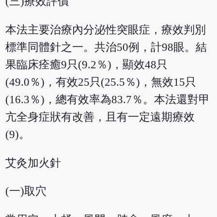
(三)療效評價
本法主要治療內分泌性突眼症，療效判別
標準同體針之一。共治50例，計98眼。結
果臨床痊癒9只(9.2％)，顯效48只
(49.0％)，有效25只(25.5％)，無效15只
(16.3％)，總有效率為83.7％。本法還對甲
亢全身症狀有改善，且有一定遠期療效
(9)。
艾灸加火針
(一)取穴