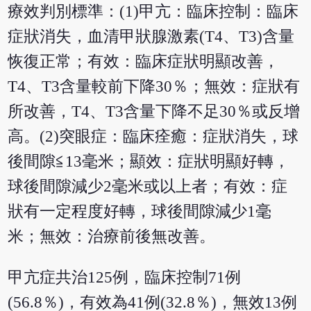
療效判別標準：(1)甲亢：臨床控制：臨床
症狀消失，血清甲狀腺激素(T4、T3)含量
恢復正常；有效：臨床症狀明顯改善，
T4、T3含量較前下降30％；無效：症狀有
所改善，T4、T3含量下降不足30％或反增
高。(2)突眼症：臨床痊癒：症狀消失，球
後間隙≦13毫米；顯效：症狀明顯好轉，
球後間隙減少2毫米或以上者；有效：症
狀有一定程度好轉，球後間隙減少1毫
米；無效：治療前後無改善。
甲亢症共治125例，臨床控制71例
(56.8％)，有效為41例(32.8％)，無效13例