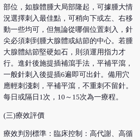
部位，如腺體腫大局部隆起，可據腫大情
況選擇刺入最佳點，可稍向下或左、右移
動一些均可，但無論從哪個位置刺入，針
尖必須刺到腫大腺體或結節的中心。若腫
大腺體結節堅硬如石，則須運用指力才
行。進針後施提插補瀉手法，平補平瀉，
一般針刺入後提插6遍即可出針。備用穴
應輕刺淺刺，平補平瀉，不重刺不留針。
每日或隔日1次，10～15次為一療程。
(三)療效評價
療效判別標準：臨床控制：高代謝、高循