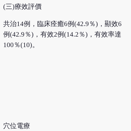
(三)療效評價
共治14例，臨床痊癒6例(42.9％)，顯效6
例(42.9％)，有效2例(14.2％)，有效率達
100％(10)。
穴位電療