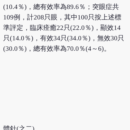
(10.4％)，總有效率為89.6％；突眼症共
109例，計208只眼，其中100只按上述標
準評定，臨床痊癒22只(22.0％)，顯效14
只(14.0％)，有效34只(34.0％)，無效30只
(30.0％)，總有效率為70.0％(4～6)。
體針(之二)