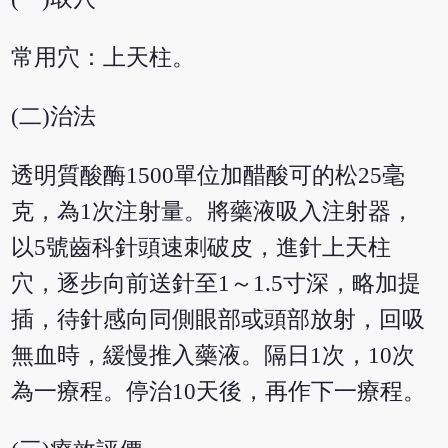
常用穴：上天柱。
(二)治法
透明質酸酶1500單位加醋酸可的松25毫
克，為1次注射量。將藥液吸入注射器，
以5號齒科針頭速刺破皮，進針上天柱
穴，逐步向前送針至1～1.5寸深，略加提
插，待針感向同側眼部或頭部放射，回吸
無血時，緩慢推入藥液。隔日1次，10次
為一療程。停治10天後，再作下一療程。