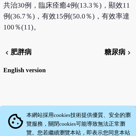
共治30例，臨床痊癒4例(13.3％)，顯效11
例(36.7％)，有效15例(50.0％)，有效率達
100％(11)。
肥胖病
糖尿病
chevron_left
chevron_right
English version
本網站採用cookies技術提供優質、安全的瀏
cookie
覽服務，關閉cookies可能導致無法正常瀏
覽。您若繼續瀏覽本站，即表示您同意本站