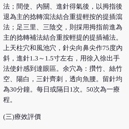
法；間使、內關、進針得氣後，以拇指後
退為主的捻轉瀉法結合重提輕按的提插瀉
法；足三里、三陰交，則採用拇指前進為
主的捻轉補法結合重按輕提的提插補法。
上天柱穴和風池穴，針尖向鼻尖作75度內
斜，進針1.3～1.5寸左右，用徐入徐出手
法使針感到達眼區。余穴為：攢竹、絲竹
空、陽白，三針齊刺，透向魚腰。留針均
為30分鐘。每日或隔日1次。50次為一療
程。
(三)療效評價