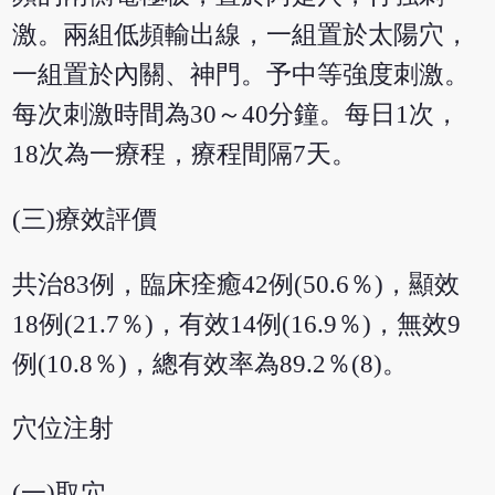
激。兩組低頻輸出線，一組置於太陽穴，
一組置於內關、神門。予中等強度刺激。
每次刺激時間為30～40分鐘。每日1次，
18次為一療程，療程間隔7天。
(三)療效評價
共治83例，臨床痊癒42例(50.6％)，顯效
18例(21.7％)，有效14例(16.9％)，無效9
例(10.8％)，總有效率為89.2％(8)。
穴位注射
(一)取穴