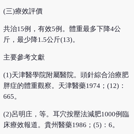
(三)療效評價
共治15例，有效5例。體重最多下降4公
斤，最少降1.5公斤(13)。
主要參考文獻
(1)天津醫學院附屬醫院。頭針綜合治療肥
胖症的體重觀察。天津醫藥1974；(12)：
665。
(2)呂明庄，等。耳穴按壓法減肥1000例臨
床療效報道。貴州醫藥1986；(5)：6。