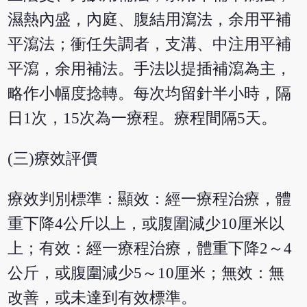
濕熱內盛，內庭、腹結用瀉法，余用平補
平瀉法；衝任失調者，支溝、中注用平補
平瀉，余用補法。手法以提插補瀉為主，
略作小幅度捻轉。每次均留針半小時，隔
日1次，15次為一療程。療程間隔5天。
(三)療效評價
療效判別標準：顯效：經一療程治療，體
重下降4公斤以上，或腹圍減少10厘米以
上；有效：經一療程治療，體重下降2～4
公斤，或腹圍減少5～10厘米；無效：無
改善，或未達到有效標準。