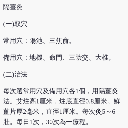
隔薑灸
(一)取穴
常用穴：陽池、三焦俞。
備用穴：地機、命門、三陰交、大椎。
(二)治法
每次選常用穴及備用穴各1個，用隔薑灸
法。艾炷高1厘米，炷底直徑0.8厘米。鮮
薑片厚2毫米，直徑1厘米。每次灸5～6
壯。每日1次，30次為一療程。