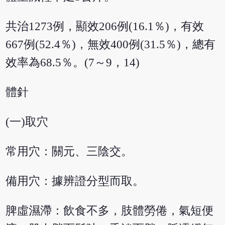
共治1273例，顯效206例(16.1％)，有效
667例(52.4％)，無效400例(31.5％)，總有
效率為68.5％。(7～9，14)
體針
(一)取穴
常用穴：關元、三陰交。
備用穴：據辨證分型而取。
脾虛濕滯：飲食不多，肢體勞倦，氣短便