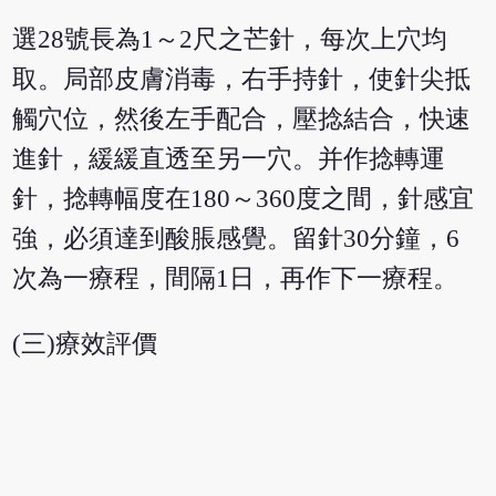
選28號長為1～2尺之芒針，每次上穴均
取。局部皮膚消毒，右手持針，使針尖抵
觸穴位，然後左手配合，壓捻結合，快速
進針，緩緩直透至另一穴。并作捻轉運
針，捻轉幅度在180～360度之間，針感宜
強，必須達到酸脹感覺。留針30分鐘，6
次為一療程，間隔1日，再作下一療程。
(三)療效評價