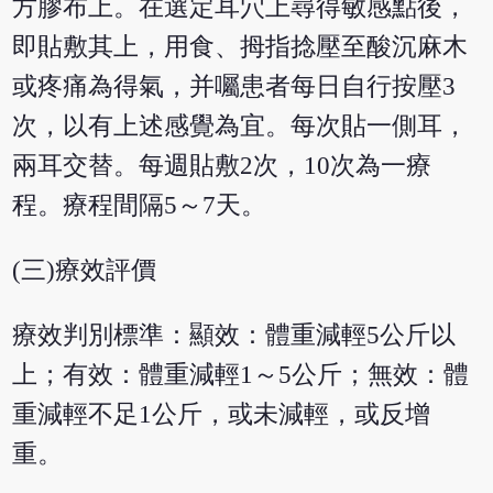
方膠布上。在選定耳穴上尋得敏感點後，
即貼敷其上，用食、拇指捻壓至酸沉麻木
或疼痛為得氣，并囑患者每日自行按壓3
次，以有上述感覺為宜。每次貼一側耳，
兩耳交替。每週貼敷2次，10次為一療
程。療程間隔5～7天。
(三)療效評價
療效判別標準：顯效：體重減輕5公斤以
上；有效：體重減輕1～5公斤；無效：體
重減輕不足1公斤，或未減輕，或反增
重。