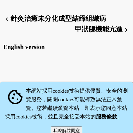
針灸治癒未分化成型結締組織病
chevron_left
甲狀腺機能亢進
chevron_right
English version
本網站採用cookies技術提供優質、安全的瀏
cookie
覽服務，關閉cookies可能導致無法正常瀏
覽。您若繼續瀏覽本站，即表示您同意本站
採用cookies技術，並且完全接受本站的
服務條款
。
智橐‧
醫砭
‧
沈藥子
©2008～2026