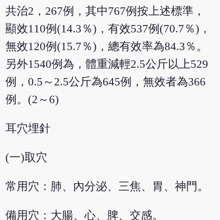
共治2，267例，其中767例按上述標準，
顯效110例(14.3％)，有效537例(70.7％)，
無效120例(15.7％)，總有效率為84.3％。
另外1540例為，體重減輕2.5公斤以上529
例，0.5～2.5公斤為645例，無效者為366
例。(2～6)
耳穴埋針
(一)取穴
常用穴：肺、內分泌、三焦、胃、神門。
備用穴：大腸、心、脾、交感。