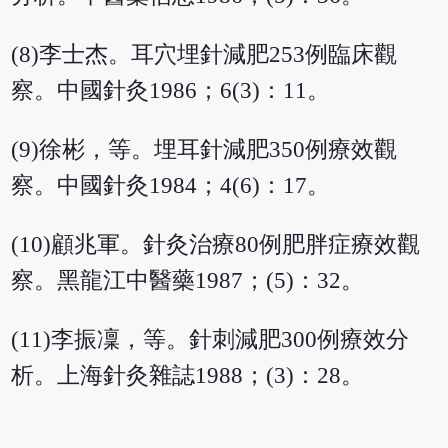
(8)李士杰。耳穴埋針減肥253例臨床觀
察。中國針灸1986；6(3)：11。
(9)徐彬，等。埋耳針減肥350例療效觀
察。中國針灸1984；4(6)：17。
(10)顧兆軍。針灸治療80例肥胖症療效觀
察。黑龍江中醫藥1987；(5)：32。
(11)李振凜，等。針刺減肥300例療效分
析。上海針灸雜誌1988；(3)：28。