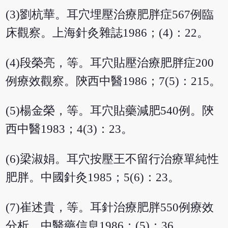
(3)劉杭華。耳穴埋壓治療肥胖症567例臨
床觀察。上海針灸雜誌1986；(4)：22。
(4)段榮亮，等。耳穴貼壓治療肥胖症200
例療效觀察。陝西中醫1986；7(5)：215。
(5)楊金榮，等。耳穴貼藥減肥540例。陝
西中醫1983；4(3)：23。
(6)梁淑娟。耳穴按壓王不留行治療單純性
肥胖。中國針灸1985；5(6)：23。
(7)崔述貴，等。耳針治療肥胖550例療效
分析。中醫藥信息1986；(5)：36。