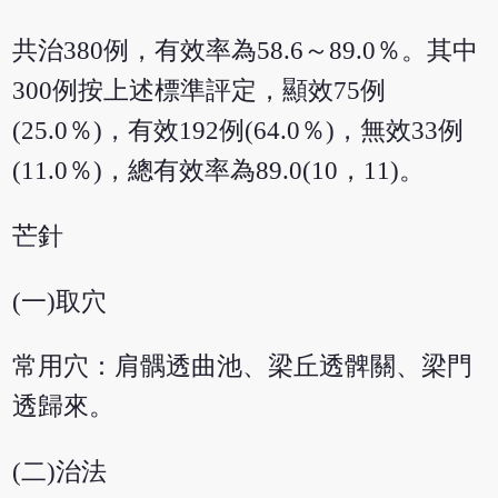
共治380例，有效率為58.6～89.0％。其中
300例按上述標準評定，顯效75例
(25.0％)，有效192例(64.0％)，無效33例
(11.0％)，總有效率為89.0(10，11)。
芒針
(一)取穴
常用穴：肩髃透曲池、梁丘透髀關、梁門
透歸來。
(二)治法