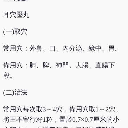
耳穴壓丸
(一)取穴
常用穴：外鼻、口、內分泌、緣中、胃。
備用穴：肺、脾、神門、大腸、直腸下
段。
(二)治法
常用穴每次取3～4穴，備用穴取1～2穴。
將王不留行籽1粒，置於0.7×0.7厘米的小