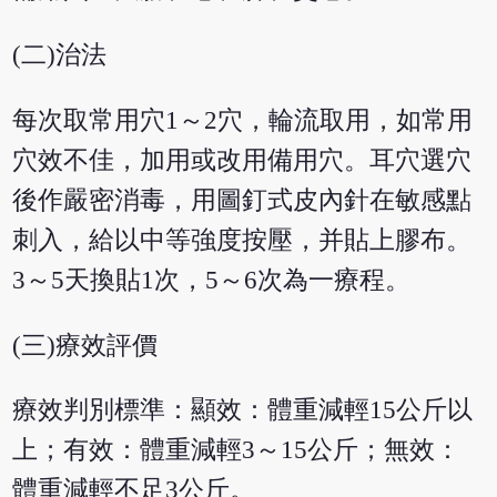
(二)治法
每次取常用穴1～2穴，輪流取用，如常用
穴效不佳，加用或改用備用穴。耳穴選穴
後作嚴密消毒，用圖釘式皮內針在敏感點
刺入，給以中等強度按壓，并貼上膠布。
3～5天換貼1次，5～6次為一療程。
(三)療效評價
療效判別標準：顯效：體重減輕15公斤以
上；有效：體重減輕3～15公斤；無效：
體重減輕不足3公斤。