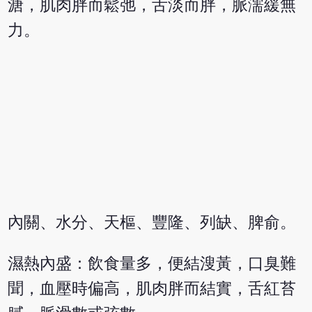
溏，肌肉胖而鬆弛，舌淡而胖，脈濡緩無
力。
內關、水分、天樞、豐隆、列缺、脾俞。
濕熱內盛：飲食量多，便結溲黃，口臭難
聞，血壓時偏高，肌肉胖而結實，舌紅苔