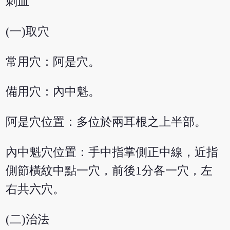
刺血
(一)取穴
常用穴：阿是穴。
備用穴：內中魁。
阿是穴位置：多位於兩耳根之上半部。
內中魁穴位置：手中指掌側正中線，近指
側節橫紋中點一穴，前後1分各一穴，左
右共六穴。
(二)治法