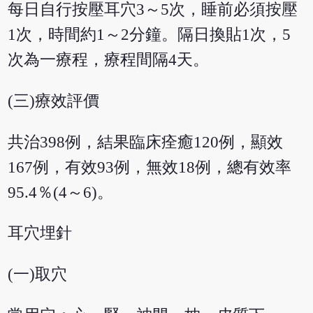
每日自行按壓耳穴3～5次，睡前必須按壓
1次，時間約1～2分鐘。隔日換貼1次，5
次為一療程，療程間隔4天。
(三)療效評價
共治398例，結果臨床痊癒120例，顯效
167例，有效93例，無效18例，總有效率
95.4％(4～6)。
耳穴埋針
(一)取穴