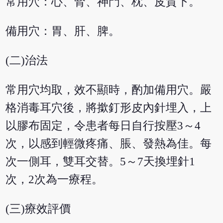
常用穴：心、腎、神門、枕、皮質下。
備用穴：胃、肝、脾。
(二)治法
常用穴均取，效不顯時，酌加備用穴。嚴
格消毒耳穴後，將撳釘形皮內針埋入，上
以膠布固定，令患者每日自行按壓3～4
次，以感到輕微疼痛、脹、發熱為佳。每
次一側耳，雙耳交替。5～7天換埋針1
次，2次為一療程。
(三)療效評價