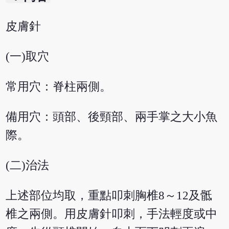
皮膚針
(一)取穴
常用穴：脊柱兩側。
備用穴：頭部、後頸部、兩手掌之大小魚
際。
(二)治法
上述部位均取，重點叩刺胸椎8～12及骶
椎之兩側。用皮膚針叩刺，手法輕度或中