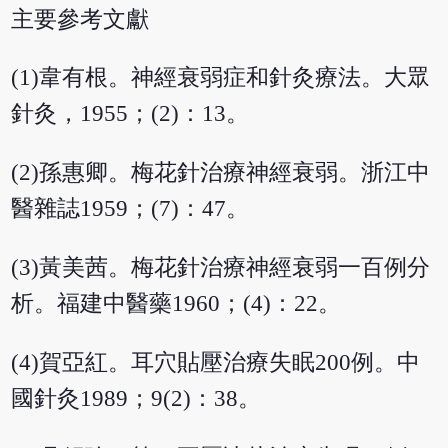
主要參考文獻
(1)韋有根。神經衰弱症和針灸療法。大眾
針灸，1955；(2)：13。
(2)孫惠卿。梅花針治療神經衰弱。浙江中
醫雜誌1959；(7)：47。
(3)黃美茜。梅花針治療神經衰弱一百例分
析。福建中醫藥1960；(4)：22。
(4)賀亞紅。耳穴貼壓治療失眠200例。中
國針灸1989；9(2)：38。