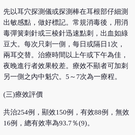
先以耳穴探測儀或探測棒在耳根部仔細測
出敏感點，做好標記。常規消毒後，用消
毒彈簧刺針或三棱針迅速點刺，出血如綠
豆大。每次只刺一側，每日或隔日1次，
兩耳交替。治療時間以上午或下午為佳，
夜晚進行者效果較差。療效不顯者可加刺
另一側之內中魁穴。5～7次為一療程。
(三)療效評價
共治254例，顯效150例，有效88例，無效
16例，總有效率為93.7％(9)。