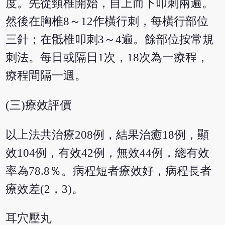
度。先從頸椎開始，自上而下叩刺兩遍。
然後在胸椎8～12作橫行刺，每橫行部位
三針；在骶椎叩刺3～4遍。餘部位按常規
刺法。每日或隔日1次，18次為一療程，
療程間隔一週。
(三)療效評價
以上法共治療208例，結果治癒18例，顯
效104例，有效42例，無效44例，總有效
率為78.8％。病程短者療效好，病程長者
療效差(2，3)。
耳穴壓丸