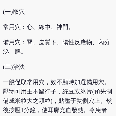
(一)取穴
常用穴：心、緣中、神門。
備用穴：腎、皮質下、陽性反應物、內分
泌、脾。
(二)治法
一般僅取常用穴，效不顯時加選備用穴。
壓物可用王不留行子，綠豆或冰片(預先制
備成米粒大之顆粒)，貼壓于雙側穴上。然
後按壓1分鐘，使耳廓充血發熱。令患者