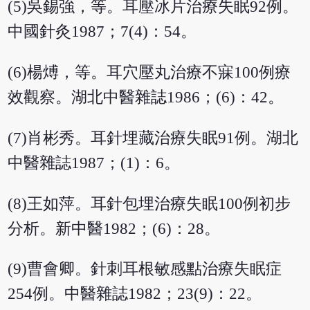
(5)吳錫強，等。耳壓冰片治療失眠92例。
中國針灸1987；7(4)：54。
(6)楊煿，等。耳穴壓丸治療不寐100例療
效觀察。湖北中醫雜誌1986；(6)：42。
(7)肖彬秀。耳針埋藏治療失眠91例。湖北
中醫雜誌1987；(1)：6。
(8)王如萍。耳針包埋治療失眠100例初步
分析。新中醫1982；(6)：28。
(9)曹會卿。針刺耳根敏感點治療失眠症
254例。中醫雜誌1982；23(9)：22。