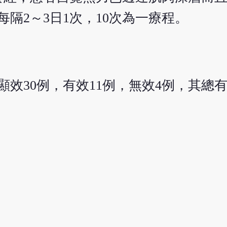
隔2～3日1次，10次為一療程。
，顯效30例，有效11例，無效4例，其總