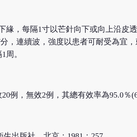
下緣，每隔1寸以芒針向下或向上沿皮
/分，連續波，強度以患者可耐受為宜，刺
1周。
0例，無效2例，其總有效率為95.0％(6
生出版社，北京：1981：257。