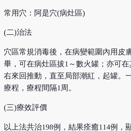
常用穴：阿是穴(病灶區)
(二)治法
穴區常規消毒後，在病變範圍內用皮
畢，可在病灶區拔1～數火罐；亦可
右來回推動，直至局部潮紅，起罐。一般
療程，療程間隔1周。
(三)療效評價
以上法共治198例，結果痊癒114例，顯