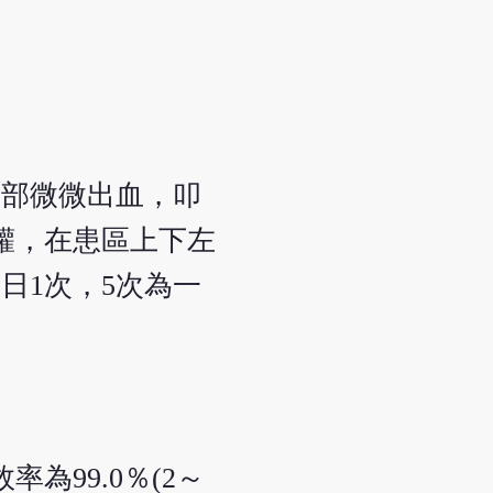
局部微微出血，叩
罐，在患區上下左
日1次，5次為一
為99.0％(2～