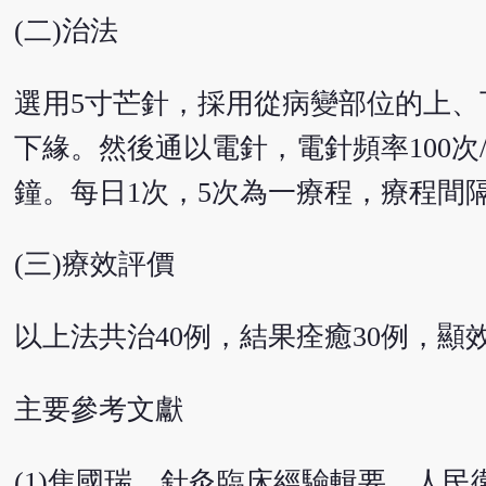
(二)治法
選用5寸芒針，採用從病變部位的上、
下緣。然後通以電針，電針頻率100次
鐘。每日1次，5次為一療程，療程間隔
(三)療效評價
以上法共治40例，結果痊癒30例，顯效2
主要參考文獻
(1)焦國瑞。針灸臨床經驗輯要。人民衛