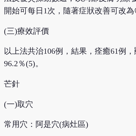
開始可每日1次，隨著症狀改善可改為每
(三)療效評價
以上法共治106例，結果，痊癒61例
96.2％(5)。
芒針
(一)取穴
常用穴：阿是穴(病灶區)