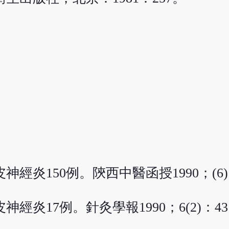
經炎150例。陝西中醫函授1990；(6)
經炎17例。針灸學報1990；6(2)：4