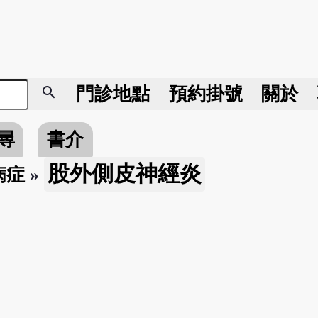
search
門診地點
預約掛號
關於
尋
書介
股外側皮神經炎
病症
»